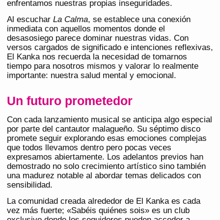
enfrentamos nuestras propias inseguridades.
Al escuchar
La Calma
, se establece una conexión
inmediata con aquellos momentos donde el
desasosiego parece dominar nuestras vidas. Con
versos cargados de significado e intenciones reflexivas,
El Kanka nos recuerda la necesidad de tomarnos
tiempo para nosotros mismos y valorar lo realmente
importante: nuestra salud mental y emocional.
Un futuro prometedor
Con cada lanzamiento musical se anticipa algo especial
por parte del cantautor malagueño. Su séptimo disco
promete seguir explorando esas emociones complejas
que todos llevamos dentro pero pocas veces
expresamos abiertamente. Los adelantos previos han
demostrado no solo crecimiento artístico sino también
una madurez notable al abordar temas delicados con
sensibilidad.
La comunidad creada alrededor de El Kanka es cada
vez más fuerte; «Sabéis quiénes sois» es un club
exclusivo donde los seguidores pueden acceder a