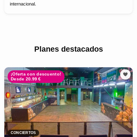
internacional.
Planes destacados
¡Oferta con descuento!
Desde 20.99 €
CONCIERTOS