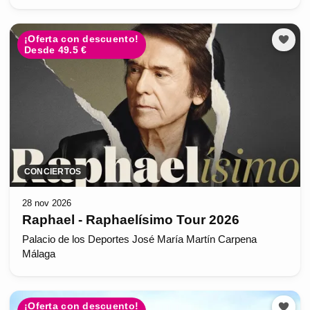
¡Oferta con descuento!
Desde 49.5 €
CONCIERTOS
28 nov 2026
Raphael - Raphaelísimo Tour 2026
Palacio de los Deportes José María Martín Carpena
Málaga
¡Oferta con descuento!