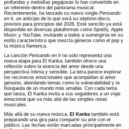
profundas y melodías pegajosas lo han convertido en
un referente dentro del panorama musical.
Recientemente, ha lanzado su nuevo single
Pensando
en ti
, un anticipo de lo que será su séptimo disco,
previsto para principios del 2026. Este sencillo ya está
disponible en diversas plataformas como Spotify, Apple
Music y YouTube, invitando a todos a sumergirse en su
estilo característico que mezcla géneros como el pop y
la música flamenca.
La canción
Pensando en ti
no solo representa una
nueva etapa para El Kanka; también ofrece una
reflexión sobre la esencia del amor desde una
perspectiva íntima y sensible. La letra parece explorar
los recovecos emocionales que acompañan al amor
genuino, abordando temas como la vulnerabilidad y la
búsqueda de un mundo más amable. Con cada tema
que lanza, El Kanka invita a sus seguidores a un viaje
emocional que va más allá de las simples notas
musicales.
Más allá de su nueva música,
El Kanka
también está
preparando una gira para compartir su arte con el
público. Las fechas están marcadas principalmente en