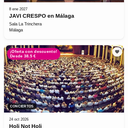
8 ene 2027
JAVI CRESPO en Málaga
Sala La Trinchera
Málaga
¡Oferta con descuento!
Desde 38.5 €
CONCIERTOS
24 oct 2026
Holi Not Holi