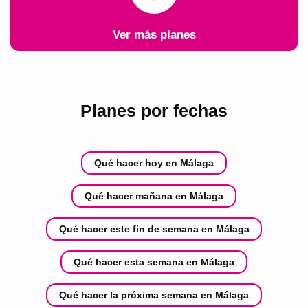
Ver más planes
Planes por fechas
Qué hacer hoy en Málaga
Qué hacer mañana en Málaga
Qué hacer este fin de semana en Málaga
Qué hacer esta semana en Málaga
Qué hacer la próxima semana en Málaga