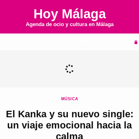
Hoy Málaga
Agenda de ocio y cultura en
Málaga
Inicio
Agenda
MÚSICA
El Kanka y su nuevo single:
un viaje emocional hacia la
calma