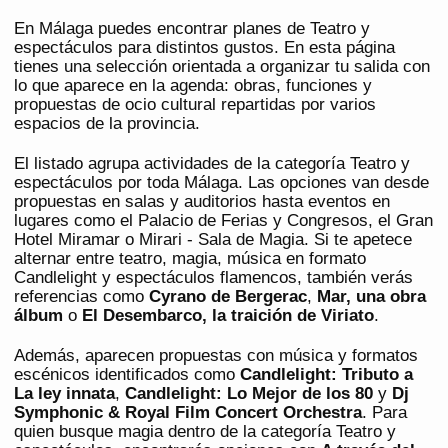
En Málaga puedes encontrar planes de Teatro y
espectáculos para distintos gustos. En esta página
tienes una selección orientada a organizar tu salida con
lo que aparece en la agenda: obras, funciones y
propuestas de ocio cultural repartidas por varios
espacios de la provincia.
El listado agrupa actividades de la categoría Teatro y
espectáculos por toda Málaga. Las opciones van desde
propuestas en salas y auditorios hasta eventos en
lugares como el Palacio de Ferias y Congresos, el Gran
Hotel Miramar o Mirari - Sala de Magia. Si te apetece
alternar entre teatro, magia, música en formato
Candlelight y espectáculos flamencos, también verás
referencias como
Cyrano de Bergerac
,
Mar, una obra
álbum
o
El Desembarco, la traición de Viriato
.
Además, aparecen propuestas con música y formatos
escénicos identificados como
Candlelight: Tributo a
La ley innata
,
Candlelight: Lo Mejor de los 80
y
Dj
Symphonic & Royal Film Concert Orchestra
. Para
quien busque magia dentro de la categoría Teatro y