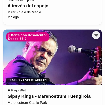
A través del espejo
Mirari - Sala de Magia
Málaga
¡Oferta con descuento!
Desde 35 €
TEATRO Y ESPECTÁCULOS
✱
9 ago 2026
Gipsy Kings - Marenostrum Fuengirola
Marenostrum Castle Park