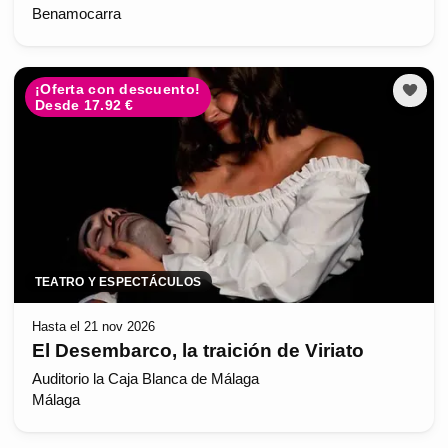
Benamocarra
¡Oferta con descuento!
Desde 17.92 €
TEATRO Y ESPECTÁCULOS
Hasta el 21 nov 2026
El Desembarco, la traición de Viriato
Auditorio la Caja Blanca de Málaga
Málaga