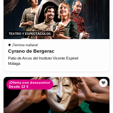
TEATRO Y ESPECTÁCULOS
✱
¡Termina mañana!
Cyrano de Bergerac
Patio de Arcos del Instituto Vicente Espinel
Málaga
¡Oferta con descuento!
Desde 12 €