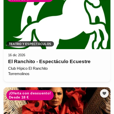
TEATRO Y ESPECTÁCULOS
16 dic 2026
El Ranchito - Espectáculo Ecuestre
Club Hípico El Ranchito
Torremolinos
¡Oferta con descuento!
Desde 18 €