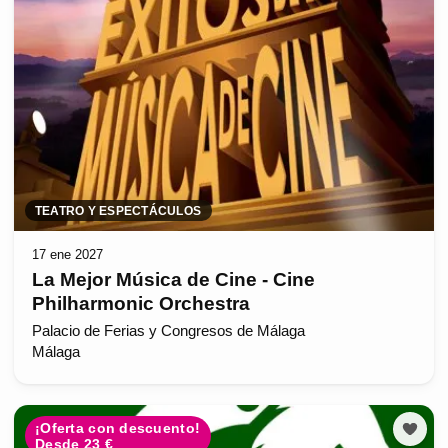
TEATRO Y ESPECTÁCULOS
17 ene 2027
La Mejor Música de Cine - Cine
Philharmonic Orchestra
Palacio de Ferias y Congresos de Málaga
Málaga
¡Oferta con descuento!
Desde 23 €