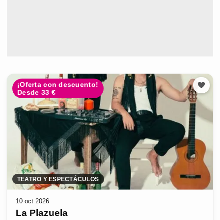
¡Oferta con descuento!
Desde 33 €
TEATRO Y ESPECTÁCULOS
10 oct 2026
La Plazuela