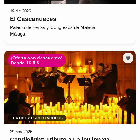
19 dic 2026
El Cascanueces
Palacio de Ferias y Congresos de Málaga
Málaga
¡Oferta con descuento!
Desde 16.5 €
TEATRO Y ESPECTÁCULOS
29 nov 2026
Candlelight: Tributo a La ley innata