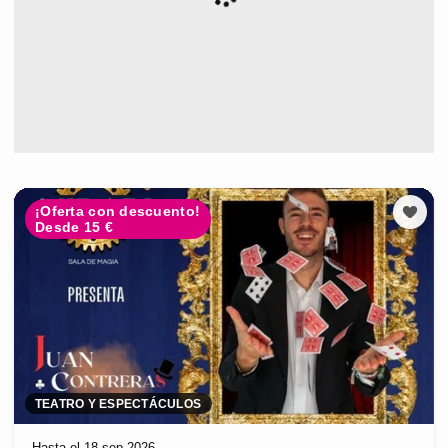
¡Oferta con descuento!
Desde 15 €
TEATRO Y ESPECTÁCULOS
Hasta el 18 sep 2026