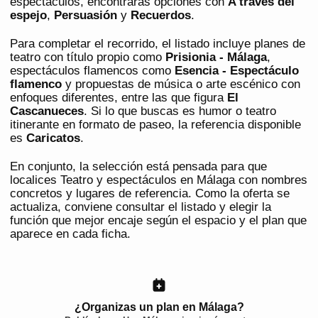
espectáculos, encontrarás opciones con
A través del
espejo
,
Persuasión
y
Recuerdos
.
Para completar el recorrido, el listado incluye planes de
teatro con título propio como
Prisionia - Málaga
,
espectáculos flamencos como
Esencia - Espectáculo
flamenco
y propuestas de música o arte escénico con
enfoques diferentes, entre las que figura
El
Cascanueces
. Si lo que buscas es humor o teatro
itinerante en formato de paseo, la referencia disponible
es
Caricatos
.
En conjunto, la selección está pensada para que
localices Teatro y espectáculos en Málaga con nombres
concretos y lugares de referencia. Como la oferta se
actualiza, conviene consultar el listado y elegir la
función que mejor encaje según el espacio y el plan que
aparece en cada ficha.
¿Organizas un plan en Málaga?