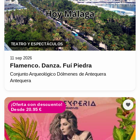
TEATRO Y ESPECTÁCULOS
11 sep 2026
Flamenco. Danza. Fuí Piedra
Conjunto Arqueológico Dólmenes de Antequera
Antequera
¡Oferta con descuento!
Desde 20.95 €