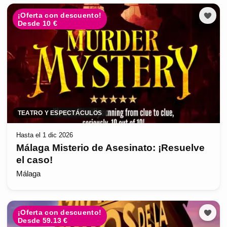
¡Oferta con descuento!
Desde 10 €
TEATRO Y ESPECTÁCULOS
Hasta el 1 dic 2026
Málaga Misterio de Asesinato: ¡Resuelve
el caso!
Málaga
¡Oferta con descuento!
Desde 59.13 €