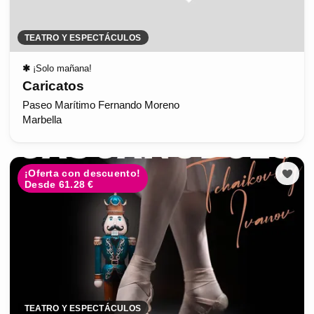
TEATRO Y ESPECTÁCULOS
✱
¡Solo mañana!
Caricatos
Paseo Marítimo Fernando Moreno
Marbella
¡Oferta con descuento!
Desde 61.28 €
TEATRO Y ESPECTÁCULOS