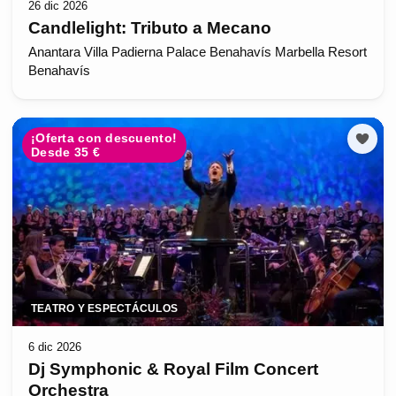
26 dic 2026
Candlelight: Tributo a Mecano
Anantara Villa Padierna Palace Benahavís Marbella Resort
Benahavís
¡Oferta con descuento!
Desde 35 €
TEATRO Y ESPECTÁCULOS
6 dic 2026
Dj Symphonic & Royal Film Concert
Orchestra