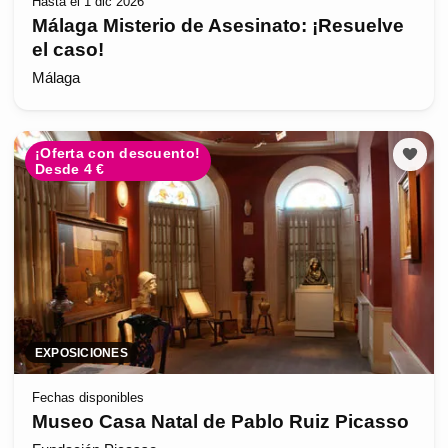
Hasta el 1 dic 2026
Málaga Misterio de Asesinato: ¡Resuelve
el caso!
Málaga
¡Oferta con descuento!
Desde 4 €
EXPOSICIONES
Fechas disponibles
Museo Casa Natal de Pablo Ruiz Picasso