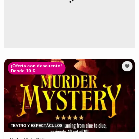
¡Oferta con descuento!
Desde 10 €
TEATRO Y ESPECTÁCULOS