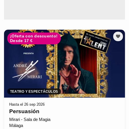
¡Oferta con descuento!
Desde 17 €
TEATRO Y ESPECTÁCULOS
Hasta el 26 sep 2026
Persuasión
Mirari - Sala de Magia
Málaga