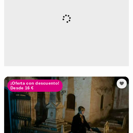
¡Oferta con descuento!
Desde 16 €