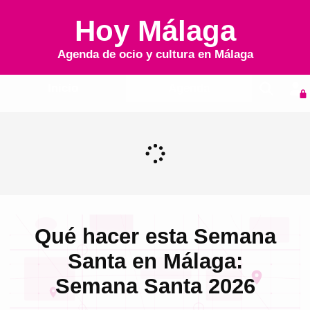
Hoy Málaga
Agenda de ocio y cultura en
Málaga
Inicio
Agenda
Qué hacer esta Semana
Santa en Málaga:
Semana Santa 2026