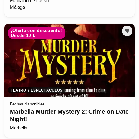
Fundación Picasso
Málaga
¡Oferta con descuento!
Desde 10 €
TEATRO Y ESPECTÁCULOS
Fechas disponibles
Marbella Murder Mystery 2: Crime on Date
Night!
Marbella