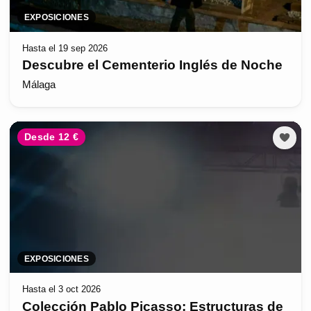
EXPOSICIONES
Hasta el 19 sep 2026
Descubre el Cementerio Inglés de Noche
Málaga
Desde 12 €
EXPOSICIONES
Hasta el 3 oct 2026
Colección Pablo Picasso: Estructuras de