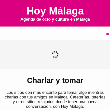
Hoy Málaga
Agenda de ocio y cultura en
Málaga
Inicio
Agenda
Charlar y tomar
Los sitios con más encanto para tomar algo mientras
charlas con tus amigos en Málaga. Cafeterías, teterías
y otros sitios relajados donde tener una buena
conversación, con Hoy Málaga.