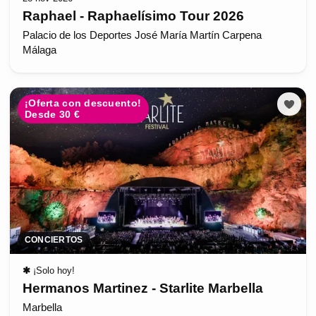
Raphael - Raphaelísimo Tour 2026
Palacio de los Deportes José María Martín Carpena
Málaga
¡Oferta con descuento!
Desde 30 €
CONCIERTOS
✱
¡Solo hoy!
Hermanos Martinez - Starlite Marbella
Marbella