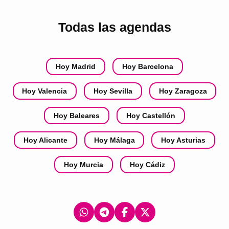
Todas las agendas
Hoy Madrid
Hoy Barcelona
Hoy Valencia
Hoy Sevilla
Hoy Zaragoza
Hoy Baleares
Hoy Castellón
Hoy Alicante
Hoy Málaga
Hoy Asturias
Hoy Murcia
Hoy Cádiz