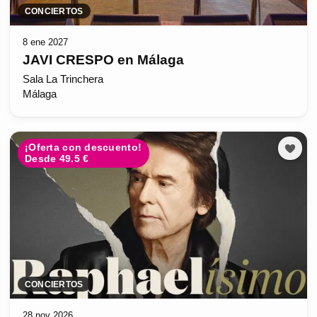
CONCIERTOS
8 ene 2027
JAVI CRESPO en Málaga
Sala La Trinchera
Málaga
¡Oferta con descuento!
Desde 49.5 €
CONCIERTOS
28 nov 2026