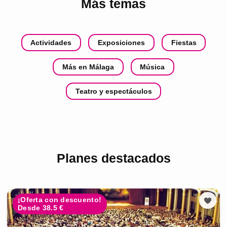
Más temas
Actividades
Exposiciones
Fiestas
Más en Málaga
Música
Teatro y espectáculos
Planes destacados
¡Oferta con descuento!
Desde 38.5 €