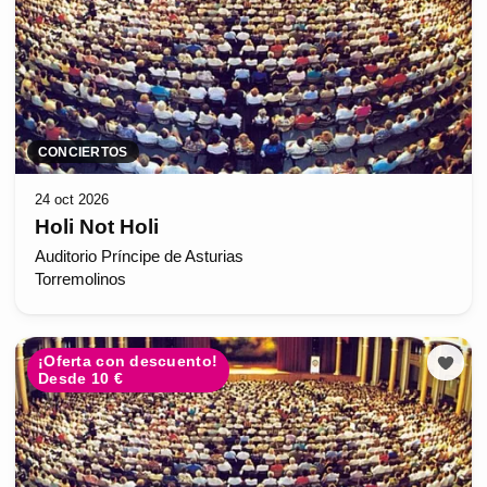
CONCIERTOS
24 oct 2026
Holi Not Holi
Auditorio Príncipe de Asturias
Torremolinos
¡Oferta con descuento!
Desde 10 €