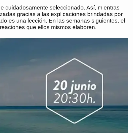
je cuidadosamente seleccionado. Así, mientras
lizadas gracias a las explicaciones brindadas por
ado es una lección. En las semanas siguientes, el
s creaciones que ellos mismos elaboren.