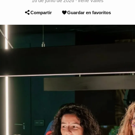
16 de junio de 2026
·
Irene Vallés
Compartir
Guardar en favoritos