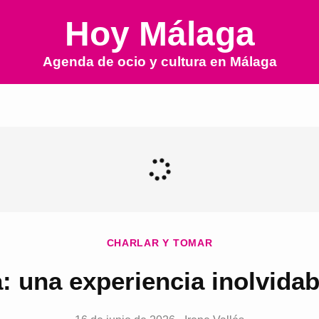
Hoy Málaga
Agenda de ocio y cultura en
Málaga
CHARLAR Y TOMAR
: una experiencia inolvida