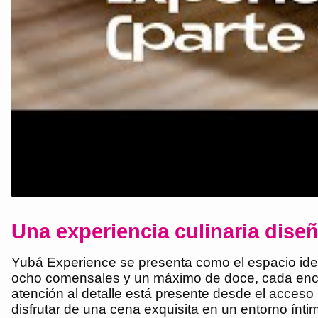
Una experiencia culinaria dise
Yubá Experience se presenta como el espacio ide
ocho comensales y un máximo de doce, cada encue
atención al detalle está presente desde el acces
disfrutar de una cena exquisita en un entorno ín