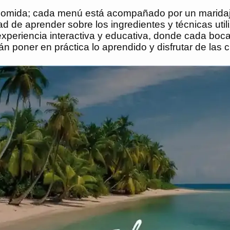
a comida; cada menú está acompañado por un marida
dad de aprender sobre los ingredientes y técnicas uti
 experiencia interactiva y educativa, donde cada boc
rán poner en práctica lo aprendido y disfrutar de la