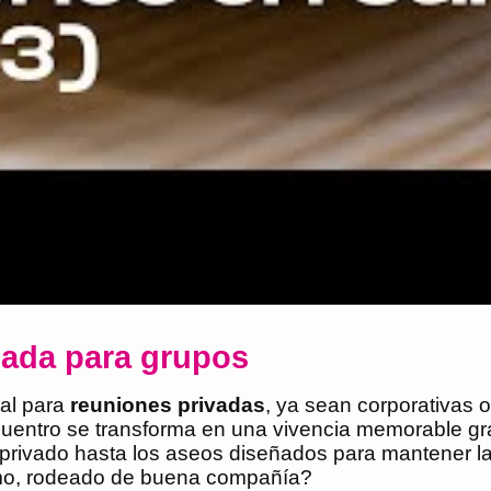
ñada para grupos
al para
reuniones privadas
, ya sean corporativas 
ntro se transforma en una vivencia memorable grac
o privado hasta los aseos diseñados para mantener l
timo, rodeado de buena compañía?