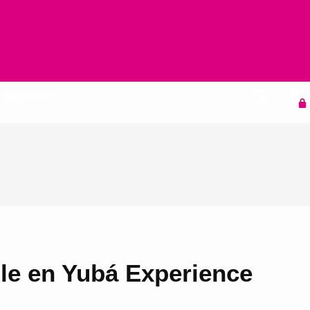
Agenda
ble en Yubá Experience