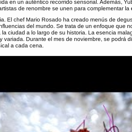
ida en un auténtico recorrido sensorial. Además, Y
rtistas de renombre se unen para complementar la e
ria. El chef Mario Rosado ha creado menús de degus
fluencias del mundo. Se trata de un enfoque que no
a la ciudad a lo largo de su historia. La esencia mal
 y variada. Durante el mes de noviembre, se podrá di
ical a cada cena.