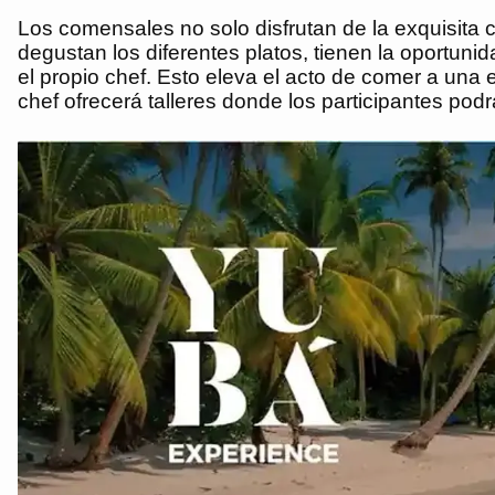
Los comensales no solo disfrutan de la exquisit
degustan los diferentes platos, tienen la oportuni
el propio chef. Esto eleva el acto de comer a una
chef ofrecerá talleres donde los participantes pod