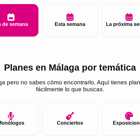
n de semana
Esta semana
La próxima s
Planes en Málaga por temática
ga
pero no sabes cómo encontrarlo. Aquí tienes pla
fácilmente lo que buscas.
Monólogos
Conciertos
Exposicion