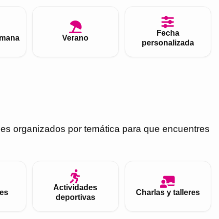
Fecha
emana
Verano
personalizada
nes organizados por temática para que encuentres
Actividades
es
Charlas y talleres
deportivas