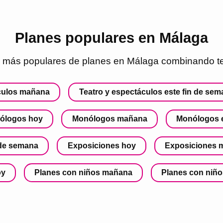
Planes populares en Málaga
 más populares de planes en
Málaga
combinando te
áculos mañana
Teatro y espectáculos este fin de se
ólogos hoy
Monólogos mañana
Monólogos e
 de semana
Exposiciones hoy
Exposiciones 
oy
Planes con niños mañana
Planes con niño