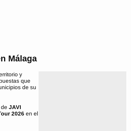
en Málaga
ritorio y
ropuestas que
unicipios de su
s de
JAVI
Tour 2026
en el