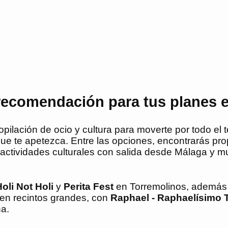
recomendación para tus planes 
ación de ocio y cultura para moverte por todo el ter
 que te apetezca. Entre las opciones, encontrarás p
 actividades culturales con salida desde Málaga y m
oli Not Holi
y
Perita Fest
en Torremolinos, ademá
en recintos grandes, con
Raphael - Raphaelísimo 
a.