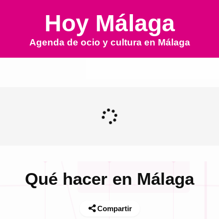
Hoy Málaga
Agenda de ocio y cultura en
Málaga
Qué hacer en Málaga
Compartir