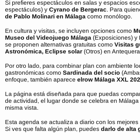
Si prefieres espectáculos en salas y espacios es
espectáculos) y
Cyrano de Bergerac
. Para quien
de Pablo Molinari en Málaga
como monólogo.
En cultura y visitas, se incluyen opciones como
Mu
Museo del Videojuego Málaga
(Exposiciones) y
se proponen alternativas gratuitas como
Visitas 
Astronómica, Eclipse solar
(Otros) en Antequera
Por otro lado, para combinar plan con ambiente lo
gastronómicas como
Sardinada del socio
(Ambas 
enfoque, también aparece
elrow Málaga XXL 20
La página está diseñada para que puedas compara
de actividad, el lugar donde se celebra en Málaga 
misma vista.
Esta agenda se actualiza a diario con los mejore
Si ves que falta algún plan, puedes
darlo de alta 