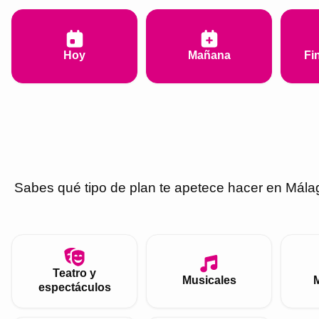
Hoy
Mañana
Fi
Sabes qué tipo de plan te apetece hacer en
Mála
Teatro y
Musicales
espectáculos