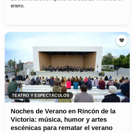
enero.
TEATRO Y ESPECTÁCULOS
Noches de Verano en Rincón de la
Victoria: música, humor y artes
escénicas para rematar el verano