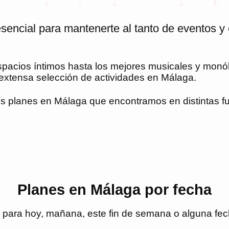
sencial para mantenerte al tanto de eventos y 
espacios íntimos hasta los mejores musicales y mon
s extensa selección de actividades en
Málaga
.
es planes en
Málaga
que encontramos en distintas fue
Planes en Málaga por fecha
para hoy, mañana, este fin de semana o alguna fech