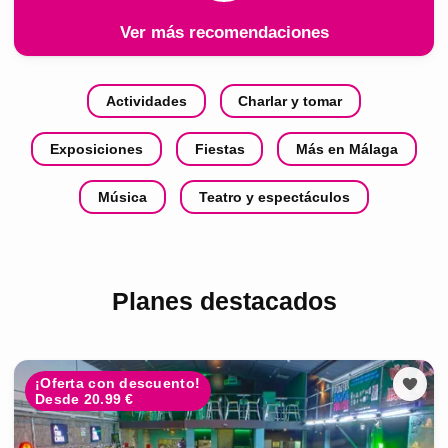
Ver más recomendaciones
Actividades
Charlar y tomar
Exposiciones
Fiestas
Más en Málaga
Música
Teatro y espectáculos
Planes destacados
¡Oferta con descuento!
Desde 20.99 €