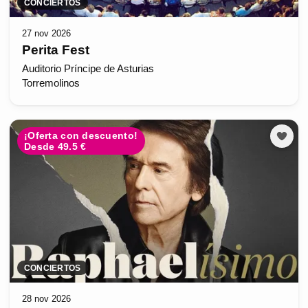
CONCIERTOS
27 nov 2026
Perita Fest
Auditorio Príncipe de Asturias
Torremolinos
¡Oferta con descuento!
Desde 49.5 €
CONCIERTOS
28 nov 2026