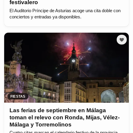
festivalero
El Auditorio Príncipe de Asturias acoge una cita doble con
conciertos y entradas ya disponibles.
FIESTAS
Las ferias de septiembre en Málaga
toman el relevo con Ronda, Mijas, Vélez-
Málaga y Torremolinos
Cuatro citas marcan el calendario festivo de la provincia