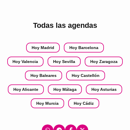
Todas las agendas
Hoy Madrid
Hoy Barcelona
Hoy Valencia
Hoy Sevilla
Hoy Zaragoza
Hoy Baleares
Hoy Castellón
Hoy Alicante
Hoy Málaga
Hoy Asturias
Hoy Murcia
Hoy Cádiz