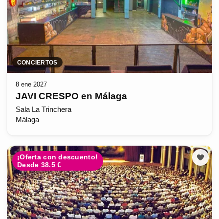
CONCIERTOS
8 ene 2027
JAVI CRESPO en Málaga
Sala La Trinchera
Málaga
¡Oferta con descuento!
Desde 38.5 €