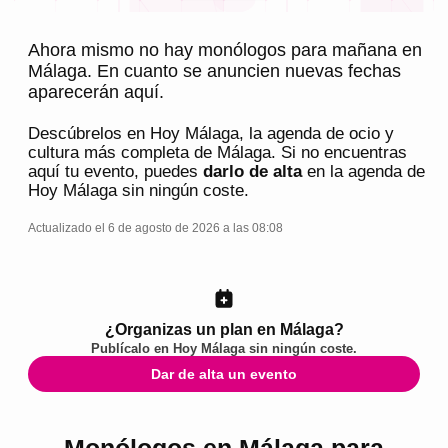
Ahora mismo no hay monólogos para mañana en
Málaga. En cuanto se anuncien nuevas fechas
aparecerán aquí.
Descúbrelos en
Hoy Málaga
, la agenda de ocio y
cultura más completa de
Málaga
. Si no encuentras
aquí tu evento, puedes
darlo de alta
en la agenda de
Hoy Málaga
sin ningún coste.
Actualizado el 6 de agosto de 2026 a las 08:08
¿Organizas un plan en Málaga?
Publícalo en
Hoy Málaga
sin ningún coste.
Dar de alta un evento
Monólogos en Málaga para