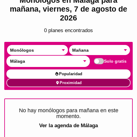
mañana, viernes, 7 de agosto de
2026
0
plan
es
encontrado
s
Monólogos
Mañana
Málaga
Solo gratis
Popularidad
Proximidad
No hay monólogos para mañana en este
momento.
Ver la agenda de
Málaga