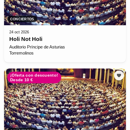
CONCIERTOS
24 oct 2026
Holi Not Holi
Auditorio Príncipe de Asturias
Torremolinos
¡Oferta con descuento!
Desde 10 €