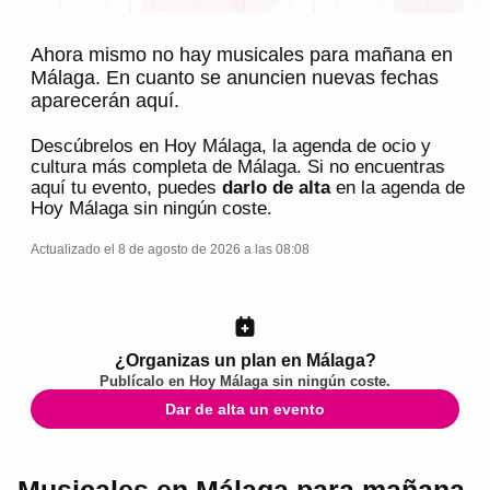
Ahora mismo no hay musicales para mañana en
Málaga. En cuanto se anuncien nuevas fechas
aparecerán aquí.
Descúbrelos en
Hoy Málaga
, la agenda de ocio y
cultura más completa de
Málaga
. Si no encuentras
aquí tu evento, puedes
darlo de alta
en la agenda de
Hoy Málaga
sin ningún coste.
Actualizado el 8 de agosto de 2026 a las 08:08
¿Organizas un plan en Málaga?
Publícalo en
Hoy Málaga
sin ningún coste.
Dar de alta un evento
Musicales en Málaga para mañana,