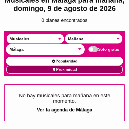
domingo, 9 de agosto de 2026
0
plan
es
encontrado
s
Musicales
Mañana
Málaga
Solo gratis
Popularidad
Proximidad
No hay musicales para mañana en este
momento.
Ver la agenda de
Málaga