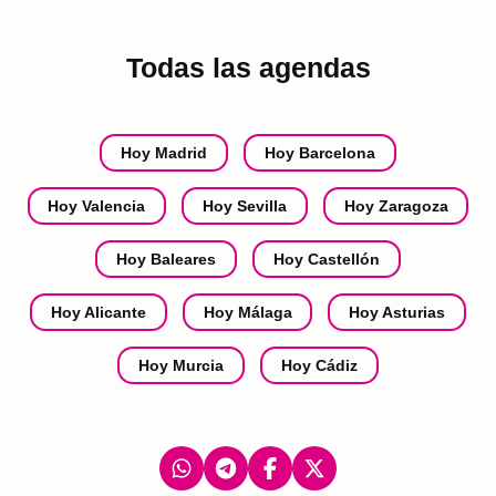
Todas las agendas
Hoy Madrid
Hoy Barcelona
Hoy Valencia
Hoy Sevilla
Hoy Zaragoza
Hoy Baleares
Hoy Castellón
Hoy Alicante
Hoy Málaga
Hoy Asturias
Hoy Murcia
Hoy Cádiz