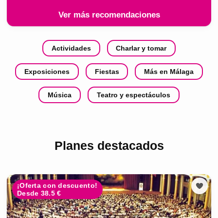
Ver más recomendaciones
Actividades
Charlar y tomar
Exposiciones
Fiestas
Más en Málaga
Música
Teatro y espectáculos
Planes destacados
¡Oferta con descuento!
Desde 38.5 €