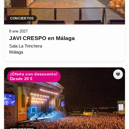
CONCIERTOS
8 ene 2027
JAVI CRESPO en Málaga
Sala La Trinchera
Málaga
¡Oferta con descuento!
Desde 20 €