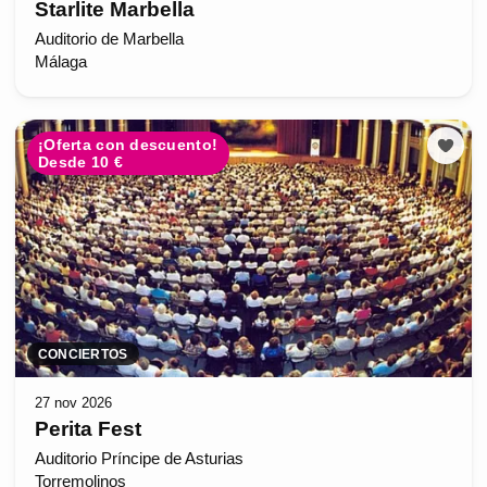
Starlite Marbella
Auditorio de Marbella
Málaga
¡Oferta con descuento!
Desde 10 €
CONCIERTOS
27 nov 2026
Perita Fest
Auditorio Príncipe de Asturias
Torremolinos