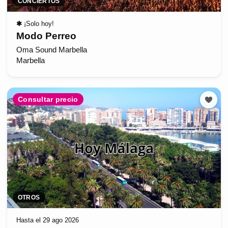
CONCIERTOS
✱
¡Solo hoy!
Modo Perreo
Oma Sound Marbella
Marbella
Consultar precio
OTROS
Hasta el 29 ago 2026