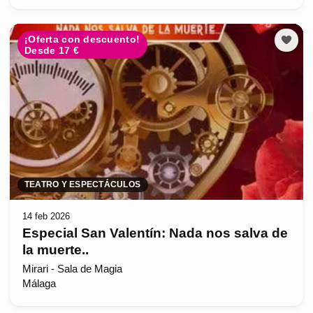
¡Oferta con descuento!
Desde 17 €
TEATRO Y ESPECTÁCULOS
14 feb 2026
Especial San Valentín: Nada nos salva de
la muerte..
Mirari - Sala de Magia
Málaga