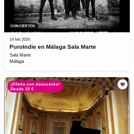
CONCIERTOS
14 feb 2026
PuroIndie en Málaga Sala Marte
Sala Marte
Málaga
¡Oferta con descuento!
Desde 15 €