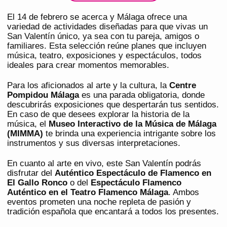
El 14 de febrero se acerca y Málaga ofrece una
variedad de actividades diseñadas para que vivas un
San Valentín único, ya sea con tu pareja, amigos o
familiares. Esta selección reúne planes que incluyen
música, teatro, exposiciones y espectáculos, todos
ideales para crear momentos memorables.
Para los aficionados al arte y la cultura, la
Centre
Pompidou Málaga
es una parada obligatoria, donde
descubrirás exposiciones que despertarán tus sentidos.
En caso de que desees explorar la historia de la
música, el
Museo Interactivo de la Música de Málaga
(MIMMA)
te brinda una experiencia intrigante sobre los
instrumentos y sus diversas interpretaciones.
En cuanto al arte en vivo, este San Valentín podrás
disfrutar del
Auténtico Espectáculo de Flamenco en
El Gallo Ronco
o del
Espectáculo Flamenco
Auténtico en el Teatro Flamenco Málaga
. Ambos
eventos prometen una noche repleta de pasión y
tradición española que encantará a todos los presentes.