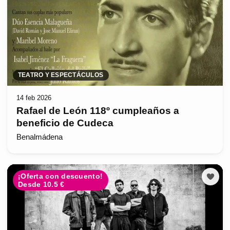
TEATRO Y ESPECTÁCULOS
14 feb 2026
Rafael de León 118º cumpleaños a
beneficio de Cudeca
Benalmádena
¡Oferta con descuento!
Desde 10.5 €