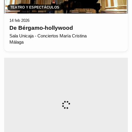
TEATRO Y ESPECTÁCULOS
14 feb 2026
De Bérgamo-hollywood
Sala Unicaja - Conciertos María Cristina
Málaga