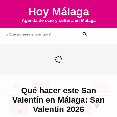
Hoy Málaga
Agenda de ocio y cultura en
Málaga
Menú
Qué hacer este San
Valentín en Málaga: San
Valentín 2026