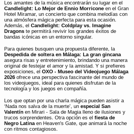
Los amantes de la música encontrarán su lugar en el
Candlelight: Lo Mejor de Ennio Morricone
en el Gran
Hotel Miramar, un concierto que combina melodías con
una atmósfera mágica perfecta para esta ocasión.
Además, el
Candlelight: Coldplay vs. Imagine
Dragons
te permitirá revivir los grandes éxitos de
bandas icónicas en un entorno singular.
Para quienes busquen una propuesta diferente, la
Despedida de soltera en Málaga: La gran gincana
asegura risas y entretenimiento, brindando una manera
original de festejar el amor y la amistad. Y si prefieres
exposiciones, el
OXO - Museo del Videojuego Málaga
2026
ofrece una perspectiva fascinante del mundo de
los videojuegos, ideal para quienes disfrutan de la
tecnología y los juegos en compañía.
Los que optan por una charla mágica pueden asistir a
‘Nada nos salva de la muerte’, un
especial San
Valentín
en Mirari - Sala de Magia lleno de ilusiones y
trucos sorprendentes. Otra opción es el
fiesta de
Negro Latina
en Heaven's Gate, que animará la noche
con ritmos contagiosos.