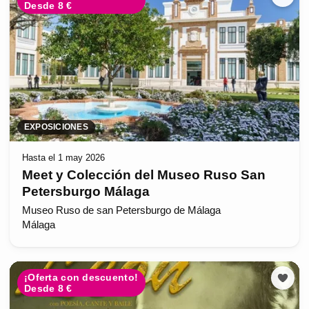
Desde 8 €
EXPOSICIONES
Hasta el 1 may 2026
Meet y Colección del Museo Ruso San
Petersburgo Málaga
Museo Ruso de san Petersburgo de Málaga
Málaga
¡Oferta con descuento!
Desde 8 €