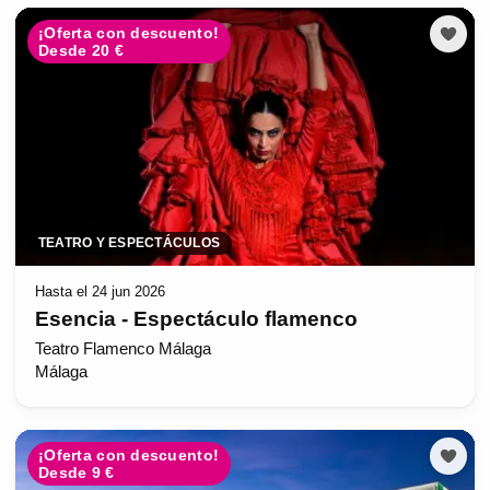
¡Oferta con descuento!
Desde 20 €
TEATRO Y ESPECTÁCULOS
Hasta el 24 jun 2026
Esencia - Espectáculo flamenco
Teatro Flamenco Málaga
Málaga
¡Oferta con descuento!
Desde 9 €