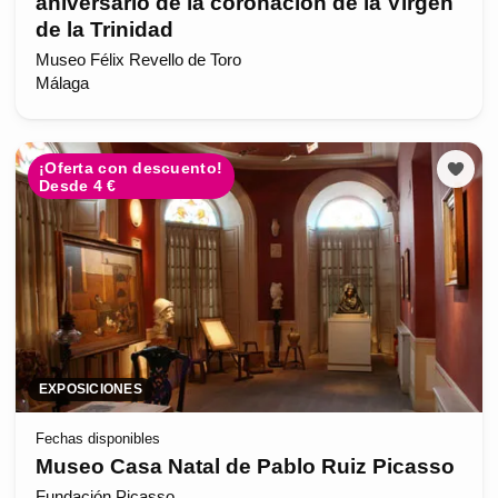
aniversario de la coronación de la Virgen
de la Trinidad
Museo Félix Revello de Toro
Málaga
¡Oferta con descuento!
Desde 4 €
EXPOSICIONES
Fechas disponibles
Museo Casa Natal de Pablo Ruiz Picasso
Fundación Picasso