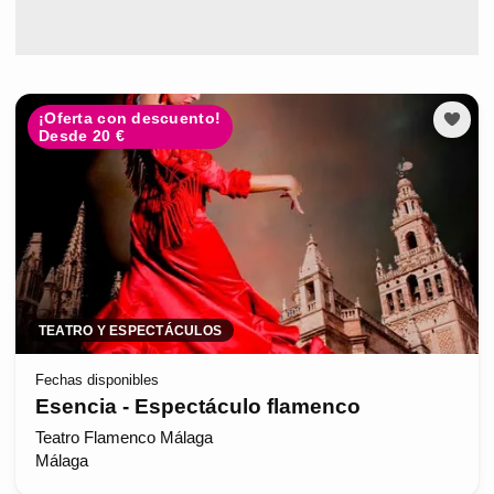
¡Oferta con descuento!
Desde 20 €
TEATRO Y ESPECTÁCULOS
Fechas disponibles
Esencia - Espectáculo flamenco
Teatro Flamenco Málaga
Málaga