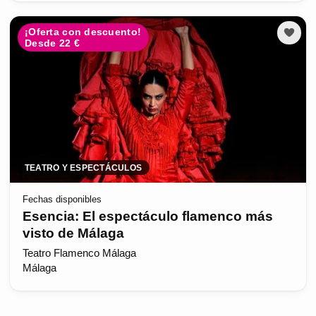
¡Oferta con descuento!
Desde 22 €
TEATRO Y ESPECTÁCULOS
Fechas disponibles
Esencia: El espectáculo flamenco más
visto de Málaga
Teatro Flamenco Málaga
Málaga