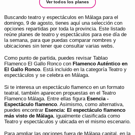
Ver todos los planes
Buscando teatro y espectáculos en Málaga para el
domingo, 9 de agosto, tienes aquí una selección con
opciones repartidas por toda la provincia. Este listado
reúne planes de teatro y espectáculos para ese día de
la semana, para que puedas comparar nombres y
ubicaciones sin tener que consultar varias webs.
Como punto de partida, puedes revisar Tablao
Flamenco El Gallo Ronco con
Flamenco Auténtico en
El Gallo Ronco
. Está incluido en la categoría Teatro y
espectáculos y se celebra en Málaga.
Si te interesa un espectáculo flamenco en un formato
teatral, también aparecen propuestas en el Teatro
Flamenco Málaga. Entre ellas figura
Esencia -
Espectáculo flamenco
. Asimismo, como alternativa,
puedes encontrar
Esencia: El espectáculo flamenco
más visto de Málaga
, igualmente clasificada como
Teatro y espectáculos y ubicada en el mismo escenario.
Para ampliar las opciones fuera de Málaga capital, en la