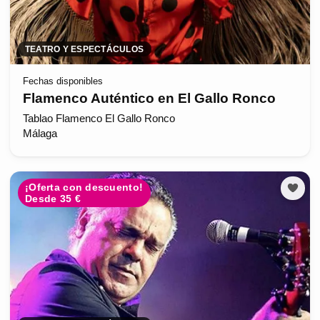
TEATRO Y ESPECTÁCULOS
Fechas disponibles
Flamenco Auténtico en El Gallo Ronco
Tablao Flamenco El Gallo Ronco
Málaga
¡Oferta con descuento!
Desde 35 €