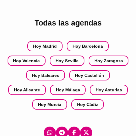
Todas las agendas
Hoy Madrid
Hoy Barcelona
Hoy Valencia
Hoy Sevilla
Hoy Zaragoza
Hoy Baleares
Hoy Castellón
Hoy Alicante
Hoy Málaga
Hoy Asturias
Hoy Murcia
Hoy Cádiz