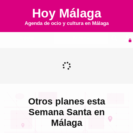
Hoy Málaga
Agenda de ocio y cultura en
Málaga
Inicio
Agenda
Otros planes esta
Semana Santa en
Málaga