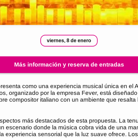
viernes, 8 de enero
Más información y reserva de entradas
 presenta como una experiencia musical única en el 
os, organizado por la empresa Fever, está diseñado p
re compositor italiano con un ambiente que resalta l
aspectos más destacados de esta propuesta. La tenu
n escenario donde la música cobra vida de una man
 la experiencia sensorial que la luz suave ofrece. L