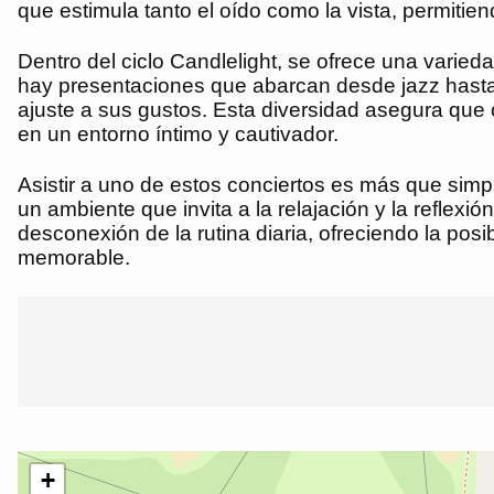
que estimula tanto el oído como la vista, permiti
Dentro del ciclo Candlelight, se ofrece una varied
hay presentaciones que abarcan desde jazz hasta ba
ajuste a sus gustos. Esta diversidad asegura que 
en un entorno íntimo y cautivador.
Asistir a uno de estos conciertos es más que sim
un ambiente que invita a la relajación y la reflex
desconexión de la rutina diaria, ofreciendo la pos
memorable.