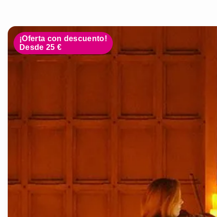
¡Oferta con descuento!
Desde 25 €