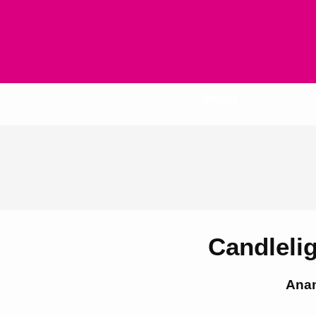
Inicio
Candlelig
Anan