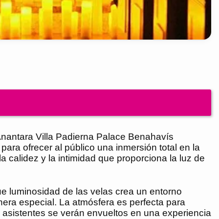
Anantara Villa Padierna Palace Benahavís
ara ofrecer al público una inmersión total en la
a calidez y la intimidad que proporciona la luz de
e luminosidad de las velas crea un entorno
era especial. La atmósfera es perfecta para
os asistentes se verán envueltos en una experiencia