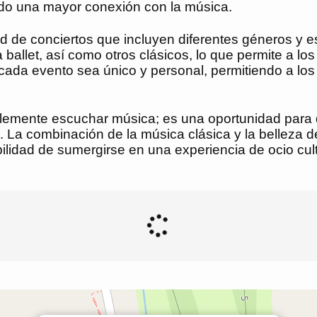
endo una mayor conexión con la música.
ad de conciertos que incluyen diferentes géneros y e
llet, así como otros clásicos, lo que permite a los 
cada evento sea único y personal, permitiendo a los 
plemente escuchar música; es una oportunidad para 
ión. La combinación de la música clásica y la bellez
ibilidad de sumergirse en una experiencia de ocio c