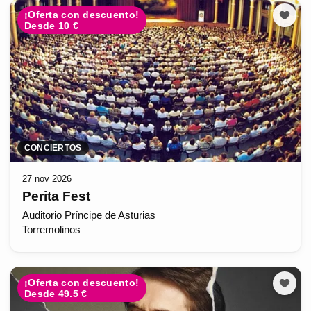
¡Oferta con descuento!
Desde 10 €
CONCIERTOS
27 nov 2026
Perita Fest
Auditorio Príncipe de Asturias
Torremolinos
¡Oferta con descuento!
Desde 49.5 €