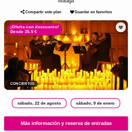
Málaga
Compartir este plan
Guardar en favoritos
¡Oferta con descuento!
Desde 25.5 €
CONCIERTOS
sábado, 22 de agosto
sábado, 9 de enero
Más información y reserva de entradas