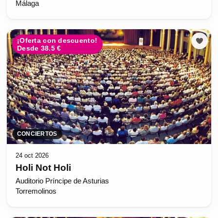
Málaga
¡Oferta con descuento!
Desde 38.5 €
CONCIERTOS
24 oct 2026
Holi Not Holi
Auditorio Príncipe de Asturias
Torremolinos