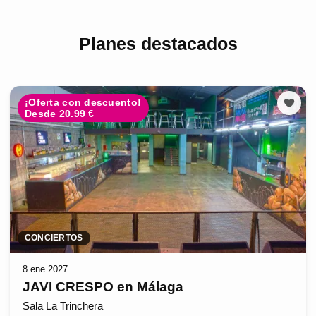
Planes destacados
¡Oferta con descuento!
Desde 20.99 €
CONCIERTOS
8 ene 2027
JAVI CRESPO en Málaga
Sala La Trinchera