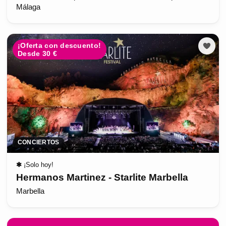
Málaga
¡Oferta con descuento!
Desde 30 €
CONCIERTOS
✱
¡Solo hoy!
Hermanos Martinez - Starlite Marbella
Marbella