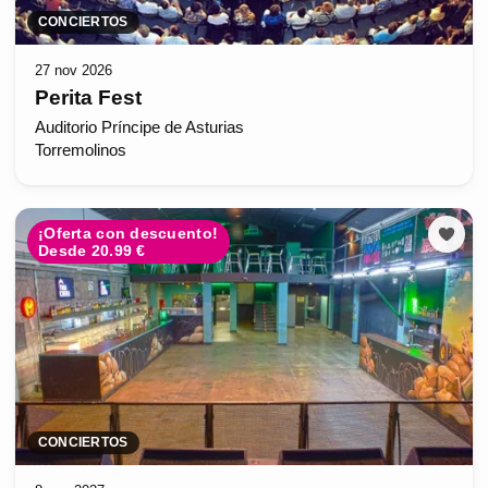
CONCIERTOS
27 nov 2026
Perita Fest
Auditorio Príncipe de Asturias
Torremolinos
¡Oferta con descuento!
Desde 20.99 €
CONCIERTOS