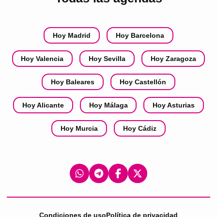
Hoy Madrid
Hoy Barcelona
Hoy Valencia
Hoy Sevilla
Hoy Zaragoza
Hoy Baleares
Hoy Castellón
Hoy Alicante
Hoy Málaga
Hoy Asturias
Hoy Murcia
Hoy Cádiz
Condiciones de uso
Política de privacidad