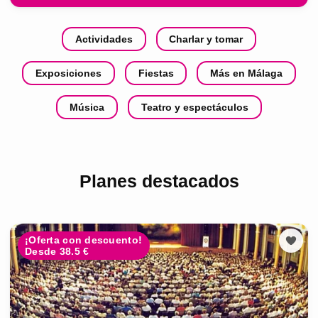
Actividades
Charlar y tomar
Exposiciones
Fiestas
Más en Málaga
Música
Teatro y espectáculos
Planes destacados
¡Oferta con descuento!
Desde 38.5 €