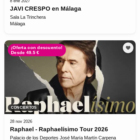
8 ene 2027
JAVI CRESPO en Málaga
Sala La Trinchera
Málaga
¡Oferta con descuento!
Desde 49.5 €
CONCIERTOS
28 nov 2026
Raphael - Raphaelísimo Tour 2026
Palacio de los Deportes José María Martín Carpena