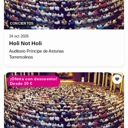
CONCIERTOS
24 oct 2026
Holi Not Holi
Auditorio Príncipe de Asturias
Torremolinos
¡Oferta con descuento!
Desde 10 €