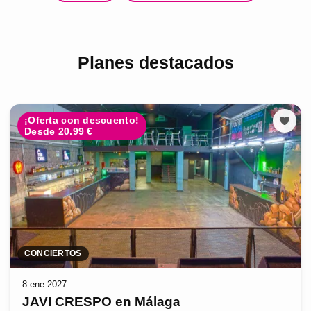
Planes destacados
¡Oferta con descuento!
Desde 20.99 €
CONCIERTOS
8 ene 2027
JAVI CRESPO en Málaga