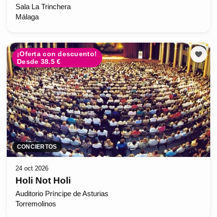
Sala La Trinchera
Málaga
¡Oferta con descuento!
Desde 38.5 €
CONCIERTOS
24 oct 2026
Holi Not Holi
Auditorio Príncipe de Asturias
Torremolinos