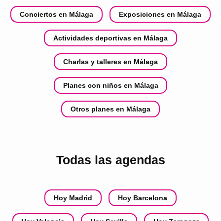
Conciertos en Málaga
Exposiciones en Málaga
Actividades deportivas en Málaga
Charlas y talleres en Málaga
Planes con niños en Málaga
Otros planes en Málaga
Todas las agendas
Hoy Madrid
Hoy Barcelona