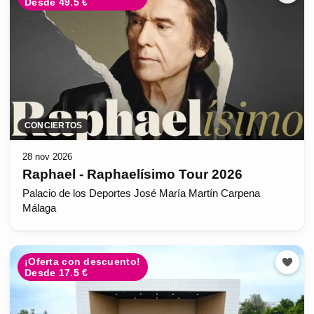
Desde 49.5 €
CONCIERTOS
28 nov 2026
Raphael - Raphaelísimo Tour 2026
Palacio de los Deportes José María Martín Carpena
Málaga
¡Oferta con descuento!
Desde 17.5 €