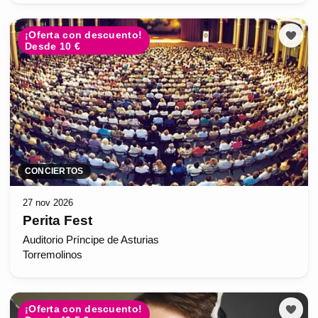
¡Oferta con descuento!
Desde 10 €
CONCIERTOS
27 nov 2026
Perita Fest
Auditorio Príncipe de Asturias
Torremolinos
¡Oferta con descuento!