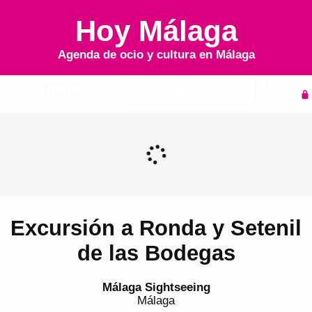
Hoy Málaga
Agenda de ocio y cultura en
Málaga
Inicio
Agenda
Excursión a Ronda y Setenil
de las Bodegas
Málaga Sightseeing
Málaga