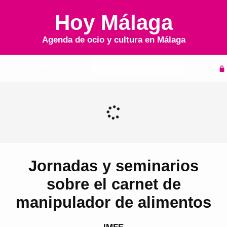
Hoy Málaga
Agenda de ocio y cultura en
Málaga
Inicio
Agenda
Jornadas y seminarios
sobre el carnet de
manipulador de alimentos