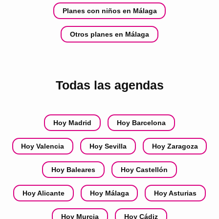
Planes con niños en Málaga
Otros planes en Málaga
Todas las agendas
Hoy Madrid
Hoy Barcelona
Hoy Valencia
Hoy Sevilla
Hoy Zaragoza
Hoy Baleares
Hoy Castellón
Hoy Alicante
Hoy Málaga
Hoy Asturias
Hoy Murcia
Hoy Cádiz