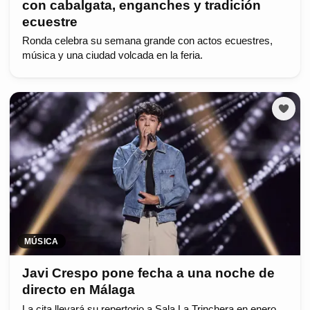
con cabalgata, enganches y tradición
ecuestre
Ronda celebra su semana grande con actos ecuestres,
música y una ciudad volcada en la feria.
MÚSICA
Javi Crespo pone fecha a una noche de
directo en Málaga
La cita llevará su repertorio a Sala La Trinchera en enero.