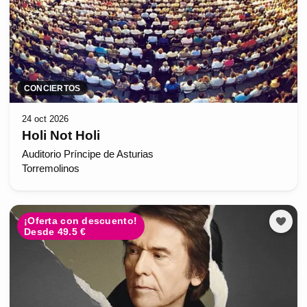
CONCIERTOS
24 oct 2026
Holi Not Holi
Auditorio Príncipe de Asturias
Torremolinos
¡Oferta con descuento!
Desde 49.5 €