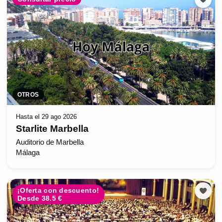
OTROS
Hasta el 29 ago 2026
Starlite Marbella
Auditorio de Marbella
Málaga
¡Oferta con descuento!
Desde 38.5 €