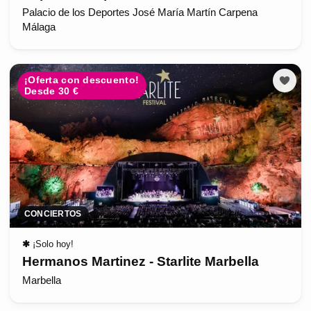
Palacio de los Deportes José María Martín Carpena
Málaga
¡Oferta con descuento!
Desde 30 €
CONCIERTOS
✱
¡Solo hoy!
Hermanos Martinez - Starlite Marbella
Marbella