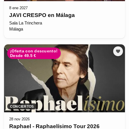
8 ene 2027
JAVI CRESPO en Málaga
Sala La Trinchera
Málaga
¡Oferta con descuento!
Desde 49.5 €
CONCIERTOS
28 nov 2026
Raphael - Raphaelísimo Tour 2026