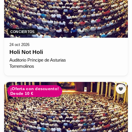
CONCIERTOS
24 oct 2026
Holi Not Holi
Auditorio Príncipe de Asturias
Torremolinos
¡Oferta con descuento!
Desde 10 €