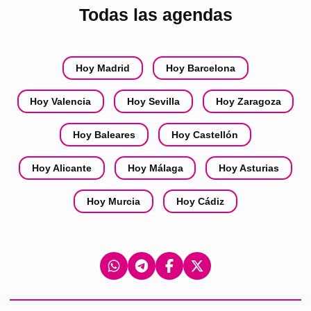
Todas las agendas
Hoy Madrid
Hoy Barcelona
Hoy Valencia
Hoy Sevilla
Hoy Zaragoza
Hoy Baleares
Hoy Castellón
Hoy Alicante
Hoy Málaga
Hoy Asturias
Hoy Murcia
Hoy Cádiz