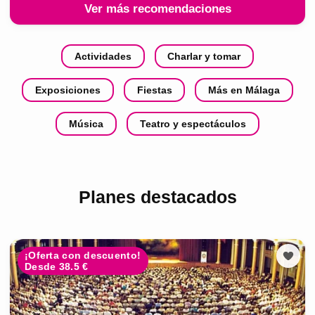
Ver más recomendaciones
Actividades
Charlar y tomar
Exposiciones
Fiestas
Más en Málaga
Música
Teatro y espectáculos
Planes destacados
¡Oferta con descuento!
Desde 38.5 €