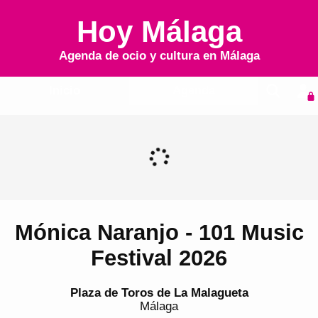
Hoy Málaga
Agenda de ocio y cultura en
Málaga
Inicio
Agenda
Mónica Naranjo - 101 Music
Festival 2026
Plaza de Toros de La Malagueta
Málaga