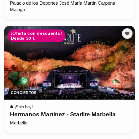
Palacio de los Deportes José María Martín Carpena
Málaga
¡Oferta con descuento!
Desde 30 €
CONCIERTOS
✱
¡Solo hoy!
Hermanos Martinez - Starlite Marbella
Marbella