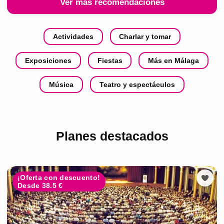
Ver más recomendaciones
Actividades
Charlar y tomar
Exposiciones
Fiestas
Más en Málaga
Música
Teatro y espectáculos
Planes destacados
¡Oferta con descuento!
Desde 38.5 €