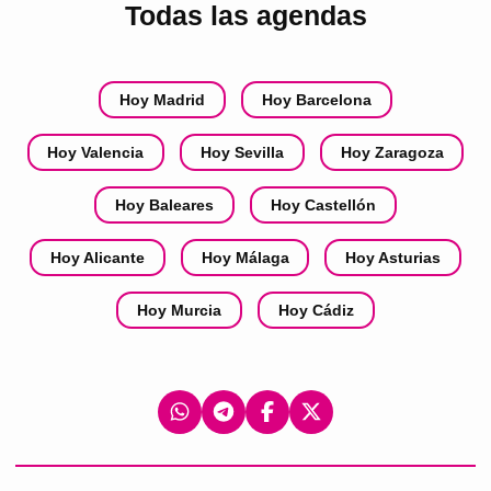
Todas las agendas
Hoy Madrid
Hoy Barcelona
Hoy Valencia
Hoy Sevilla
Hoy Zaragoza
Hoy Baleares
Hoy Castellón
Hoy Alicante
Hoy Málaga
Hoy Asturias
Hoy Murcia
Hoy Cádiz