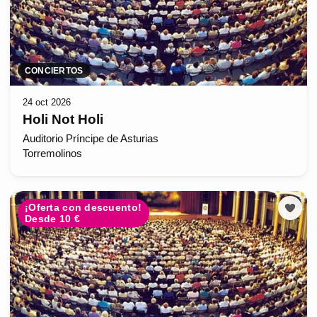
CONCIERTOS
24 oct 2026
Holi Not Holi
Auditorio Príncipe de Asturias
Torremolinos
¡Oferta con descuento!
Desde 10 €