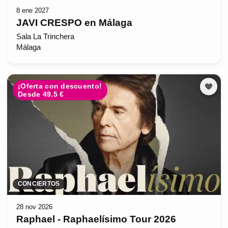
8 ene 2027
JAVI CRESPO en Málaga
Sala La Trinchera
Málaga
¡Oferta con descuento!
Desde 49.5 €
CONCIERTOS
28 nov 2026
Raphael - Raphaelísimo Tour 2026