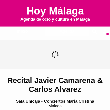
Hoy Málaga
Agenda de ocio y cultura en
Málaga
Inicio
Agenda
Recital Javier Camarena &
Carlos Alvarez
Sala Unicaja - Conciertos María Cristina
Málaga