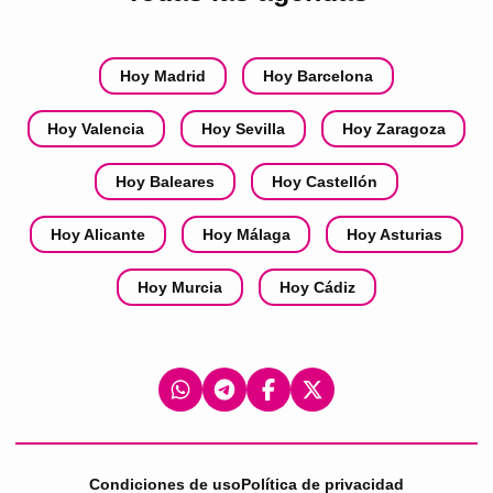
Hoy Madrid
Hoy Barcelona
Hoy Valencia
Hoy Sevilla
Hoy Zaragoza
Hoy Baleares
Hoy Castellón
Hoy Alicante
Hoy Málaga
Hoy Asturias
Hoy Murcia
Hoy Cádiz
Condiciones de uso
Política de privacidad