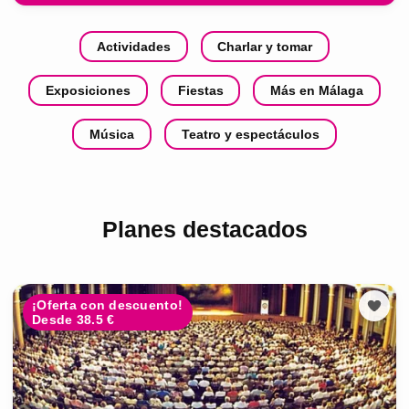
Actividades
Charlar y tomar
Exposiciones
Fiestas
Más en Málaga
Música
Teatro y espectáculos
Planes destacados
¡Oferta con descuento!
Desde 38.5 €