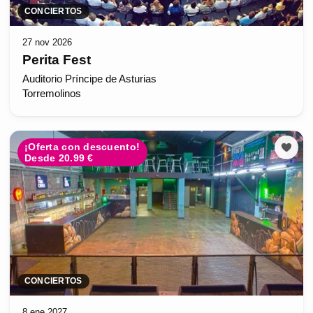
CONCIERTOS
27 nov 2026
Perita Fest
Auditorio Príncipe de Asturias
Torremolinos
¡Oferta con descuento!
Desde 20.99 €
CONCIERTOS
8 ene 2027