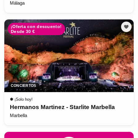
Málaga
¡Oferta con descuento!
Desde 30 €
CONCIERTOS
✱
¡Solo hoy!
Hermanos Martinez - Starlite Marbella
Marbella