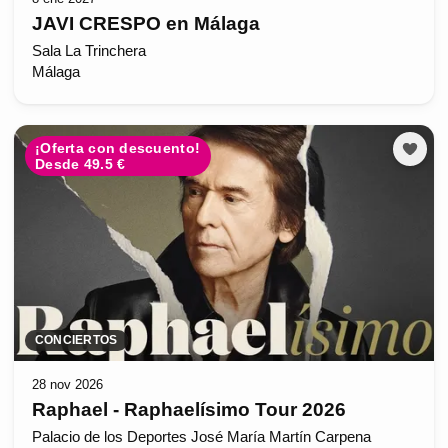
JAVI CRESPO en Málaga
Sala La Trinchera
Málaga
¡Oferta con descuento!
Desde 49.5 €
CONCIERTOS
28 nov 2026
Raphael - Raphaelísimo Tour 2026
Palacio de los Deportes José María Martín Carpena