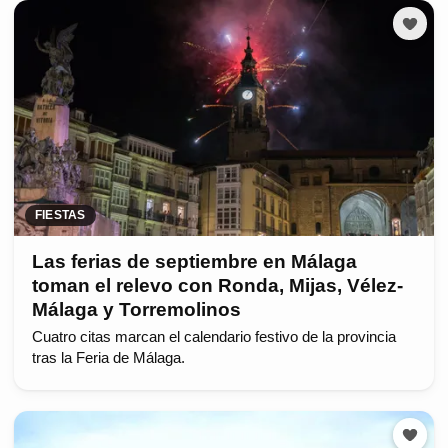
FIESTAS
Las ferias de septiembre en Málaga
toman el relevo con Ronda, Mijas, Vélez-
Málaga y Torremolinos
Cuatro citas marcan el calendario festivo de la provincia
tras la Feria de Málaga.