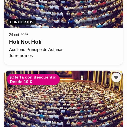
CONCIERTOS
24 oct 2026
Holi Not Holi
Auditorio Príncipe de Asturias
Torremolinos
¡Oferta con descuento!
Desde 10 €