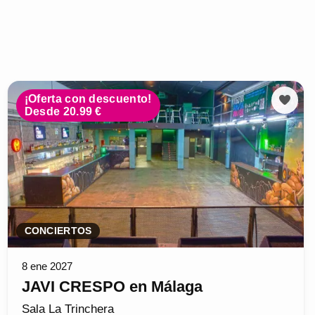
¡Oferta con descuento!
Desde 20.99 €
CONCIERTOS
8 ene 2027
JAVI CRESPO en Málaga
Sala La Trinchera