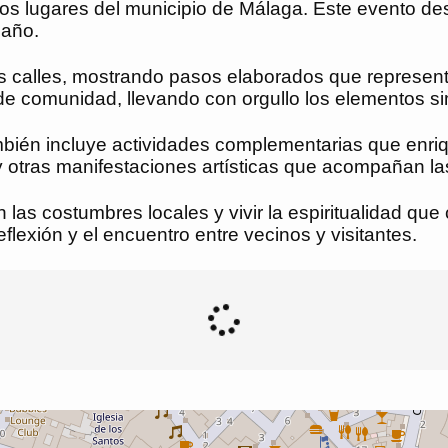
lugares del municipio de Málaga. Este evento destaca
 año.
as calles, mostrando pasos elaborados que represen
 de comunidad, llevando con orgullo los elementos si
én incluye actividades complementarias que enrique
y otras manifestaciones artísticas que acompañan las
n las costumbres locales y vivir la espiritualidad q
flexión y el encuentro entre vecinos y visitantes.