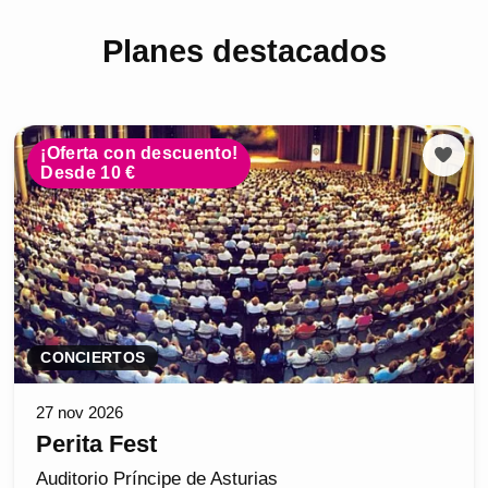
Planes destacados
¡Oferta con descuento!
Desde 10 €
CONCIERTOS
27 nov 2026
Perita Fest
Auditorio Príncipe de Asturias