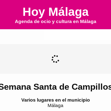
Hoy Málaga
Agenda de ocio y cultura en
Málaga
Semana Santa de Campillo
Varios lugares en el municipio
Málaga