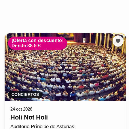
¡Oferta con descuento!
Desde 38.5 €
CONCIERTOS
24 oct 2026
Holi Not Holi
Auditorio Príncipe de Asturias