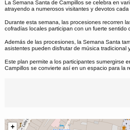
La Semana Santa de Campillos se celebra en varios 
atrayendo a numerosos visitantes y devotos cada
Durante esta semana, las procesiones recorren l
cofradías locales participan con un fuerte sentido
Además de las procesiones, la Semana Santa tambi
asistentes pueden disfrutar de música tradicional 
Este plan permite a los participantes sumergirse e
Campillos se convierte así en un espacio para la re