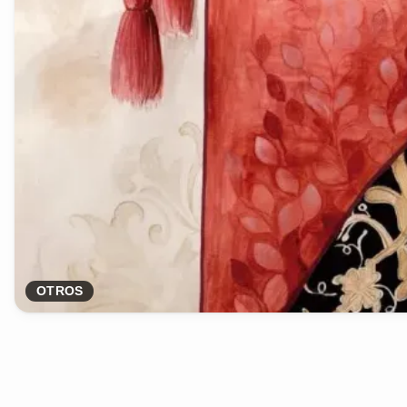
OTROS