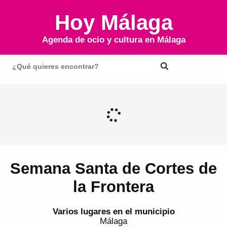
Hoy Málaga
Agenda de ocio y cultura en
Málaga
Menú
Semana Santa de Cortes de
la Frontera
Varios lugares en el municipio
Málaga