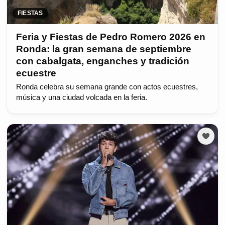
FIESTAS
Feria y Fiestas de Pedro Romero 2026 en
Ronda: la gran semana de septiembre
con cabalgata, enganches y tradición
ecuestre
Ronda celebra su semana grande con actos ecuestres,
música y una ciudad volcada en la feria.