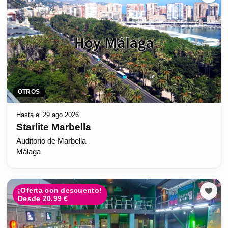
OTROS
Hasta el 29 ago 2026
Starlite Marbella
Auditorio de Marbella
Málaga
¡Oferta con descuento!
Desde 20.99 €