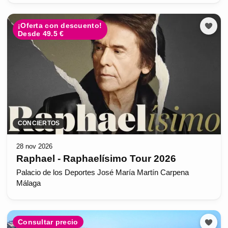
¡Oferta con descuento!
Desde 49.5 €
CONCIERTOS
28 nov 2026
Raphael - Raphaelísimo Tour 2026
Palacio de los Deportes José María Martín Carpena
Málaga
Consultar precio