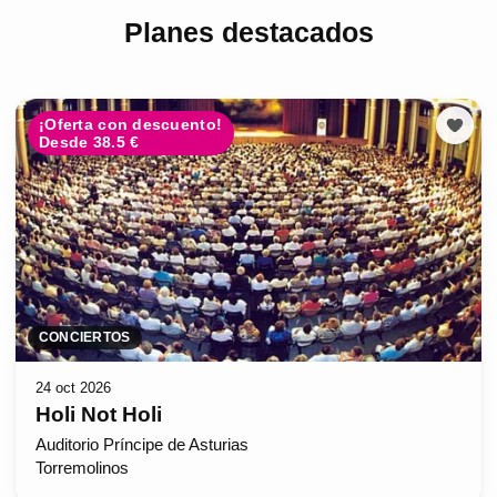
Planes destacados
¡Oferta con descuento!
Desde 38.5 €
CONCIERTOS
24 oct 2026
Holi Not Holi
Auditorio Príncipe de Asturias
Torremolinos