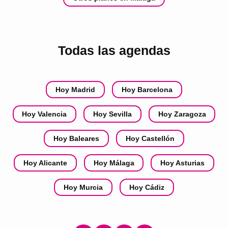
Todas las agendas
Hoy Madrid
Hoy Barcelona
Hoy Valencia
Hoy Sevilla
Hoy Zaragoza
Hoy Baleares
Hoy Castellón
Hoy Alicante
Hoy Málaga
Hoy Asturias
Hoy Murcia
Hoy Cádiz