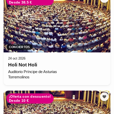
Desde 38.5 €
CONCIERTOS
24 oct 2026
Holi Not Holi
Auditorio Príncipe de Asturias
Torremolinos
¡Oferta con descuento!
Desde 10 €