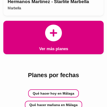
Hermanos Martinez - Starlite Marbella
Marbella
Ver más planes
Planes por fechas
Qué hacer hoy en Málaga
Qué hacer mañana en Málaga