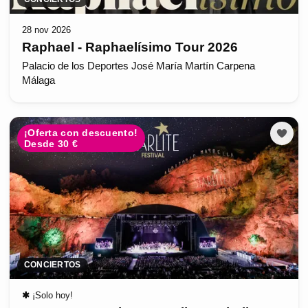
28 nov 2026
Raphael - Raphaelísimo Tour 2026
Palacio de los Deportes José María Martín Carpena
Málaga
¡Oferta con descuento!
Desde 30 €
CONCIERTOS
✱
¡Solo hoy!