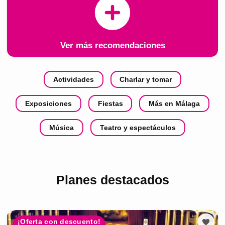
Ver más recomendaciones
Actividades
Charlar y tomar
Exposiciones
Fiestas
Más en Málaga
Música
Teatro y espectáculos
Planes destacados
¡Oferta con descuento!