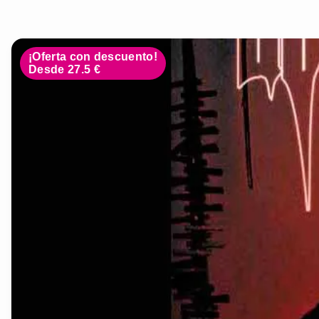
¡Oferta con descuento!
Desde 27.5 €