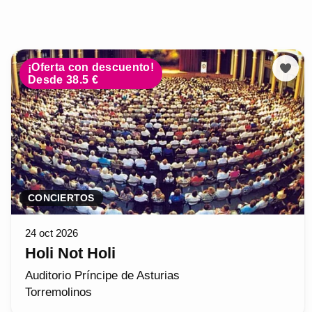
¡Oferta con descuento!
Desde 38.5 €
CONCIERTOS
24 oct 2026
Holi Not Holi
Auditorio Príncipe de Asturias
Torremolinos