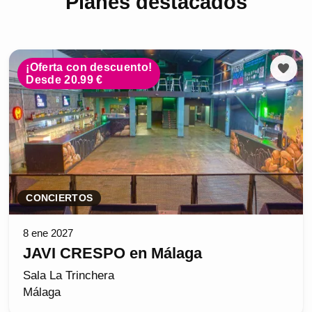
Planes destacados
¡Oferta con descuento!
Desde 20.99 €
CONCIERTOS
8 ene 2027
JAVI CRESPO en Málaga
Sala La Trinchera
Málaga