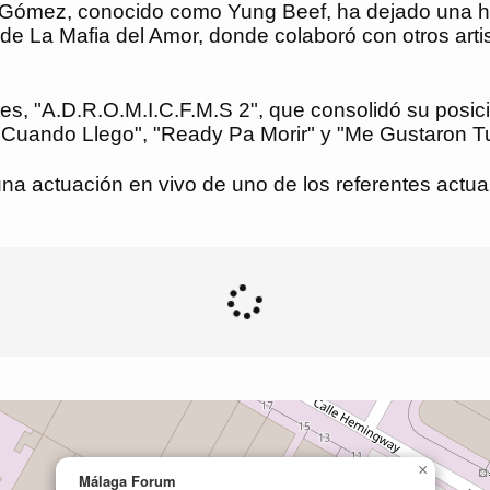
mez, conocido como Yung Beef, ha dejado una huella
e La Mafia del Amor, donde colaboró con otros artist
es, "A.D.R.O.M.I.C.F.M.S 2", que consolidó su posi
 Cuando Llego", "Ready Pa Morir" y "Me Gustaron T
 una actuación en vivo de uno de los referentes act