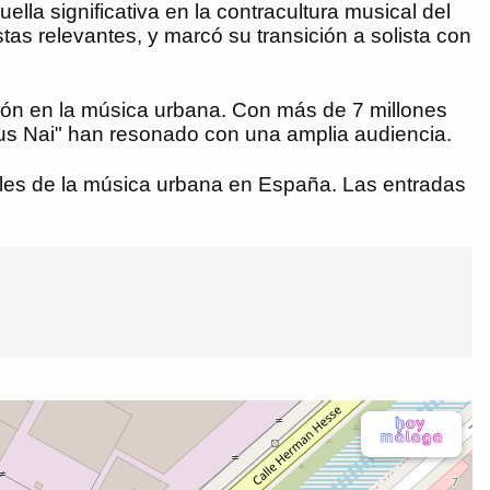
 significativa en la contracultura musical del
as relevantes, y marcó su transición a solista con
ción en la música urbana. Con más de 7 millones
us Nai" han resonado con una amplia audiencia.
uales de la música urbana en España. Las entradas