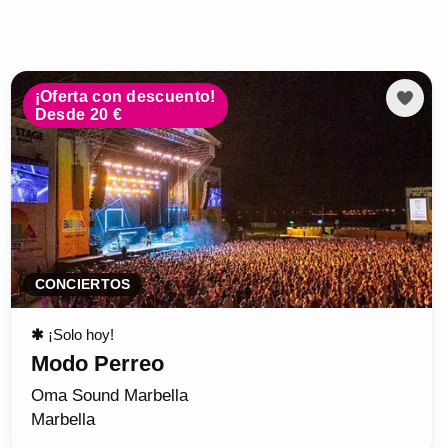
¡Oferta con descuento!
Desde 20 €
CONCIERTOS
✱
¡Solo hoy!
Modo Perreo
Oma Sound Marbella
Marbella