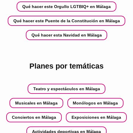
Qué hacer este Orgullo LGTBIQ+ en Málaga
Qué hacer este Puente de la Constitución en Málaga
Qué hacer esta Navidad en Málaga
Planes por temáticas
Teatro y espectáculos en Málaga
Musicales en Málaga
Monólogos en Málaga
Conciertos en Málaga
Exposiciones en Málaga
Actividades deportivas en Málaga