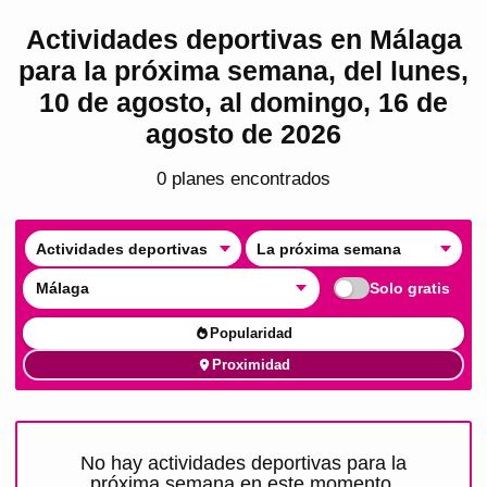
Actividades deportivas en Málaga
para la próxima semana, del lunes,
10 de agosto, al domingo, 16 de
agosto de 2026
0
plan
es
encontrado
s
Actividades deportivas
La próxima semana
Málaga
Solo gratis
Popularidad
Proximidad
No hay actividades deportivas para la
próxima semana en este momento.