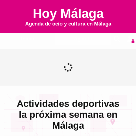
Hoy Málaga
Agenda de ocio y cultura en
Málaga
Inicio
Agenda
Actividades deportivas
la próxima semana en
Málaga