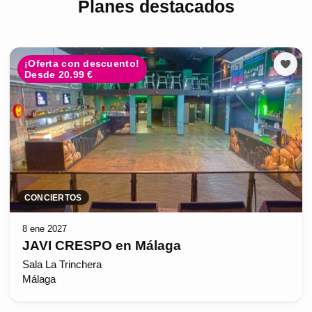
Planes destacados
¡Oferta con descuento!
Desde 20.99 €
CONCIERTOS
8 ene 2027
JAVI CRESPO en Málaga
Sala La Trinchera
Málaga