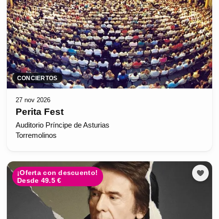
CONCIERTOS
27 nov 2026
Perita Fest
Auditorio Príncipe de Asturias
Torremolinos
¡Oferta con descuento!
Desde 49.5 €