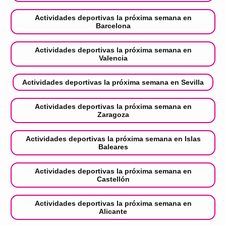
Actividades deportivas la próxima semana en
Barcelona
Actividades deportivas la próxima semana en
Valencia
Actividades deportivas la próxima semana en Sevilla
Actividades deportivas la próxima semana en
Zaragoza
Actividades deportivas la próxima semana en Islas
Baleares
Actividades deportivas la próxima semana en
Castellón
Actividades deportivas la próxima semana en
Alicante