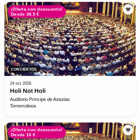
¡Oferta con descuento!
Desde 38.5 €
CONCIERTOS
24 oct 2026
Holi Not Holi
Auditorio Príncipe de Asturias
Torremolinos
¡Oferta con descuento!
Desde 10 €