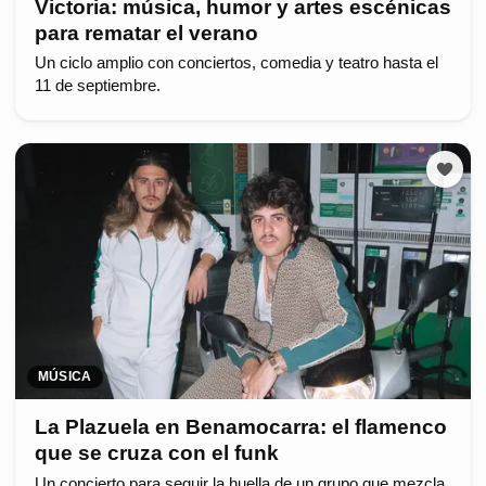
Victoria: música, humor y artes escénicas
para rematar el verano
Un ciclo amplio con conciertos, comedia y teatro hasta el
11 de septiembre.
MÚSICA
La Plazuela en Benamocarra: el flamenco
que se cruza con el funk
Un concierto para seguir la huella de un grupo que mezcla