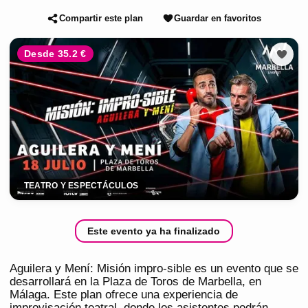
Compartir este plan
Guardar en favoritos
Desde 35.2 €
TEATRO Y ESPECTÁCULOS
Este evento ya ha finalizado
Aguilera y Mení: Misión impro-sible es un evento que se
desarrollará en la Plaza de Toros de Marbella, en
Málaga. Este plan ofrece una experiencia de
improvisación teatral, donde los asistentes podrán