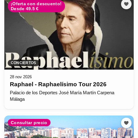
¡Oferta con descuento!
Desde 49.5 €
CONCIERTOS
28 nov 2026
Raphael - Raphaelísimo Tour 2026
Palacio de los Deportes José María Martín Carpena
Málaga
Consultar precio