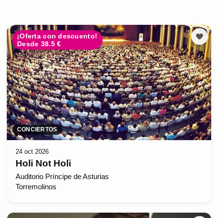
¡Oferta con descuento!
Desde 38.5 €
CONCIERTOS
24 oct 2026
Holi Not Holi
Auditorio Príncipe de Asturias
Torremolinos