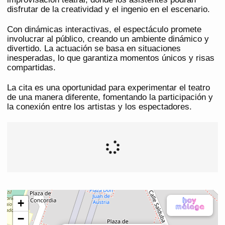
disfrutar de la creatividad y el ingenio en el escenario.
Con dinámicas interactivas, el espectáculo promete
involucrar al público, creando un ambiente dinámico y
divertido. La actuación se basa en situaciones
inesperadas, lo que garantiza momentos únicos y risas
compartidas.
La cita es una oportunidad para experimentar el teatro
de una manera diferente, fomentando la participación y
la conexión entre los artistas y los espectadores.