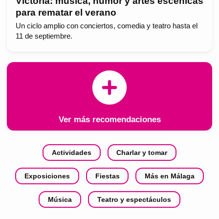
Victoria: música, humor y artes escénicas
para rematar el verano
Un ciclo amplio con conciertos, comedia y teatro hasta el
11 de septiembre.
Ver más recomendaciones
Actividades
Charlar y tomar
Exposiciones
Fiestas
Más en Málaga
Música
Teatro y espectáculos