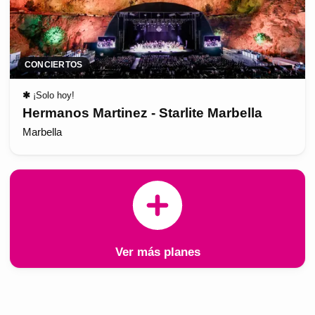
CONCIERTOS
✱
¡Solo hoy!
Hermanos Martinez - Starlite Marbella
Marbella
Ver más planes