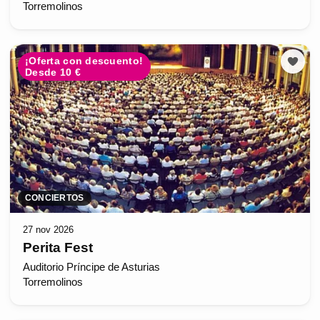
Torremolinos
¡Oferta con descuento!
Desde 10 €
CONCIERTOS
27 nov 2026
Perita Fest
Auditorio Príncipe de Asturias
Torremolinos