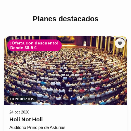
Planes destacados
¡Oferta con descuento!
Desde 38.5 €
CONCIERTOS
24 oct 2026
Holi Not Holi
Auditorio Príncipe de Asturias