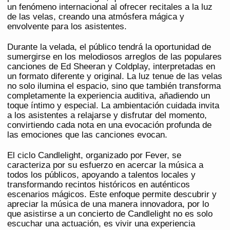
un fenómeno internacional al ofrecer recitales a la luz
de las velas, creando una atmósfera mágica y
envolvente para los asistentes.
Durante la velada, el público tendrá la oportunidad de
sumergirse en los melodiosos arreglos de las populares
canciones de Ed Sheeran y Coldplay, interpretadas en
un formato diferente y original. La luz tenue de las velas
no solo ilumina el espacio, sino que también transforma
completamente la experiencia auditiva, añadiendo un
toque íntimo y especial. La ambientación cuidada invita
a los asistentes a relajarse y disfrutar del momento,
convirtiendo cada nota en una evocación profunda de
las emociones que las canciones evocan.
El ciclo Candlelight, organizado por Fever, se
caracteriza por su esfuerzo en acercar la música a
todos los públicos, apoyando a talentos locales y
transformando recintos históricos en auténticos
escenarios mágicos. Este enfoque permite descubrir y
apreciar la música de una manera innovadora, por lo
que asistirse a un concierto de Candlelight no es solo
escuchar una actuación, es vivir una experiencia