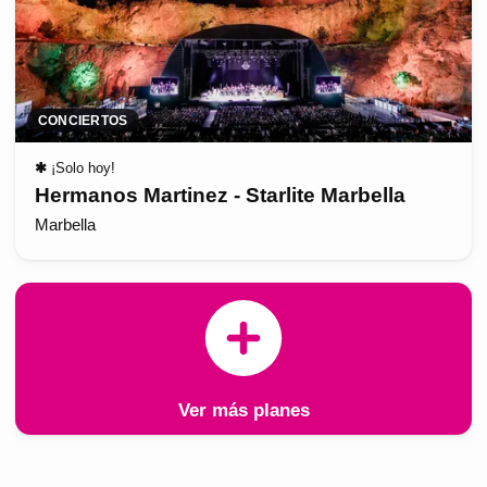
CONCIERTOS
✱
¡Solo hoy!
Hermanos Martinez - Starlite Marbella
Marbella
Ver más planes