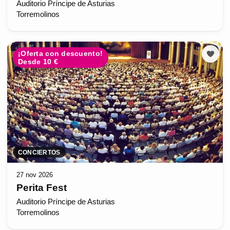
Auditorio Príncipe de Asturias
Torremolinos
¡Oferta con descuento!
Desde 10 €
CONCIERTOS
27 nov 2026
Perita Fest
Auditorio Príncipe de Asturias
Torremolinos