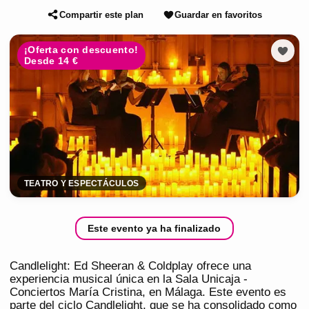
Compartir este plan
Guardar en favoritos
¡Oferta con descuento!
Desde 14 €
TEATRO Y ESPECTÁCULOS
Este evento ya ha finalizado
Candlelight: Ed Sheeran & Coldplay ofrece una
experiencia musical única en la Sala Unicaja -
Conciertos María Cristina, en Málaga. Este evento es
parte del ciclo Candlelight, que se ha consolidado como