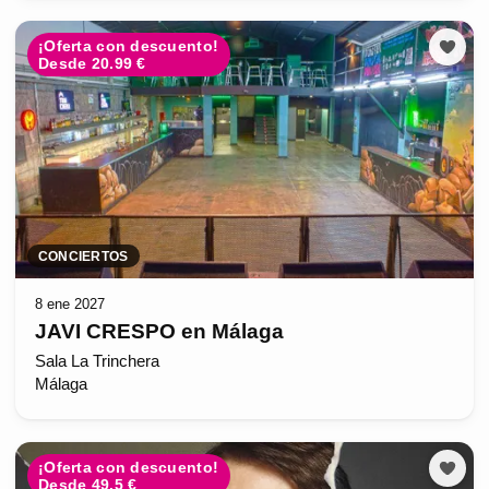
¡Oferta con descuento!
Desde 20.99 €
CONCIERTOS
8 ene 2027
JAVI CRESPO en Málaga
Sala La Trinchera
Málaga
¡Oferta con descuento!
Desde 49.5 €