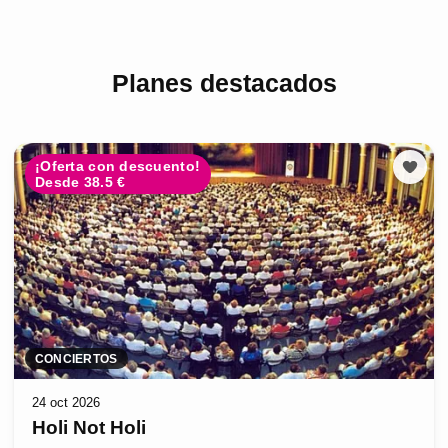
Planes destacados
¡Oferta con descuento!
Desde 38.5 €
CONCIERTOS
24 oct 2026
Holi Not Holi