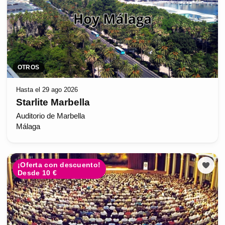
OTROS
Hasta el 29 ago 2026
Starlite Marbella
Auditorio de Marbella
Málaga
¡Oferta con descuento!
Desde 10 €