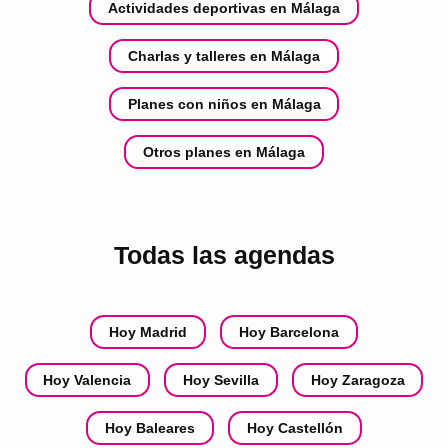
Actividades deportivas en Málaga
Charlas y talleres en Málaga
Planes con niños en Málaga
Otros planes en Málaga
Todas las agendas
Hoy Madrid
Hoy Barcelona
Hoy Valencia
Hoy Sevilla
Hoy Zaragoza
Hoy Baleares
Hoy Castellón