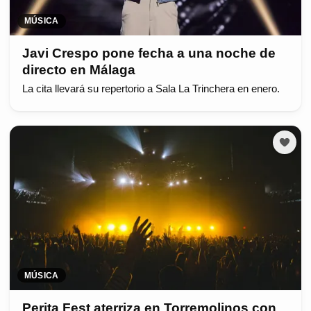
MÚSICA
Javi Crespo pone fecha a una noche de
directo en Málaga
La cita llevará su repertorio a Sala La Trinchera en enero.
MÚSICA
Perita Fest aterriza en Torremolinos con