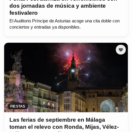
dos jornadas de música y ambiente
festivalero
El Auditorio Príncipe de Asturias acoge una cita doble con
conciertos y entradas ya disponibles.
FIESTAS
Las ferias de septiembre en Málaga
toman el relevo con Ronda, Mijas, Vélez-