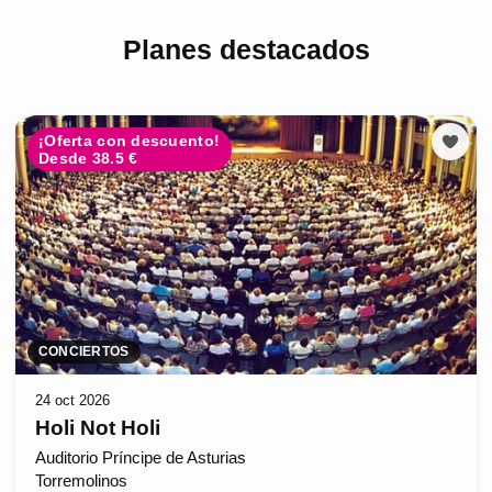
Planes destacados
¡Oferta con descuento!
Desde 38.5 €
CONCIERTOS
24 oct 2026
Holi Not Holi
Auditorio Príncipe de Asturias
Torremolinos