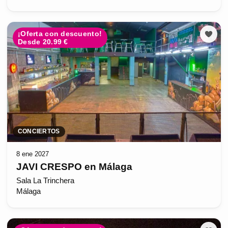
¡Oferta con descuento!
Desde 20.99 €
CONCIERTOS
8 ene 2027
JAVI CRESPO en Málaga
Sala La Trinchera
Málaga