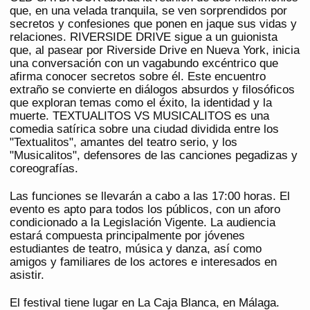
que, en una velada tranquila, se ven sorprendidos por
secretos y confesiones que ponen en jaque sus vidas y
relaciones. RIVERSIDE DRIVE sigue a un guionista
que, al pasear por Riverside Drive en Nueva York, inicia
una conversación con un vagabundo excéntrico que
afirma conocer secretos sobre él. Este encuentro
extraño se convierte en diálogos absurdos y filosóficos
que exploran temas como el éxito, la identidad y la
muerte. TEXTUALITOS VS MUSICALITOS es una
comedia satírica sobre una ciudad dividida entre los
"Textualitos", amantes del teatro serio, y los
"Musicalitos", defensores de las canciones pegadizas y
coreografías.
Las funciones se llevarán a cabo a las 17:00 horas. El
evento es apto para todos los públicos, con un aforo
condicionado a la Legislación Vigente. La audiencia
estará compuesta principalmente por jóvenes
estudiantes de teatro, música y danza, así como
amigos y familiares de los actores e interesados en
asistir.
El festival tiene lugar en La Caja Blanca, en Málaga.