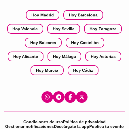
Hoy Madrid
Hoy Barcelona
Hoy Valencia
Hoy Sevilla
Hoy Zaragoza
Hoy Baleares
Hoy Castellón
Hoy Alicante
Hoy Málaga
Hoy Asturias
Hoy Murcia
Hoy Cádiz
Condiciones de uso
Política de privacidad
Gestionar notificaciones
Descárgate la app
Publica tu evento