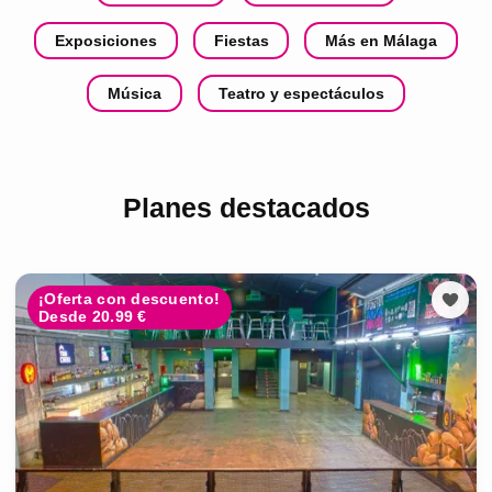
Exposiciones
Fiestas
Más en Málaga
Música
Teatro y espectáculos
Planes destacados
¡Oferta con descuento!
Desde 20.99 €