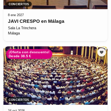
CONCIERTOS
8 ene 2027
JAVI CRESPO en Málaga
Sala La Trinchera
Málaga
¡Oferta con descuento!
Desde 38.5 €
CONCIERTOS
24 oct 2026