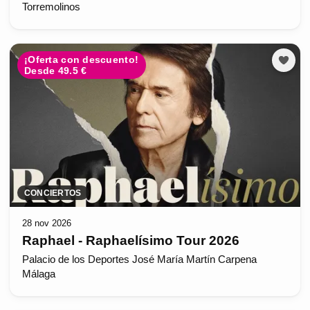
Torremolinos
¡Oferta con descuento!
Desde 49.5 €
CONCIERTOS
28 nov 2026
Raphael - Raphaelísimo Tour 2026
Palacio de los Deportes José María Martín Carpena
Málaga