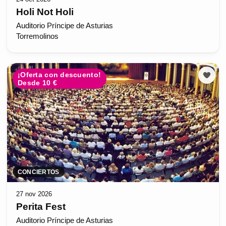
Holi Not Holi
Auditorio Príncipe de Asturias
Torremolinos
¡Oferta con descuento!
Desde 10 €
CONCIERTOS
27 nov 2026
Perita Fest
Auditorio Príncipe de Asturias