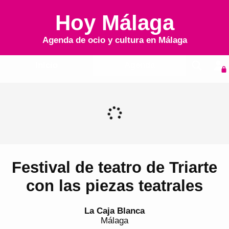
Hoy Málaga
Agenda de ocio y cultura en
Málaga
Inicio
Agenda
Festival de teatro de Triarte
con las piezas teatrales
La Caja Blanca
Málaga