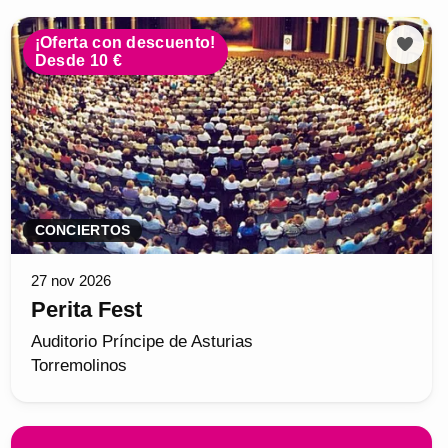
¡Oferta con descuento!
Desde 10 €
CONCIERTOS
27 nov 2026
Perita Fest
Auditorio Príncipe de Asturias
Torremolinos