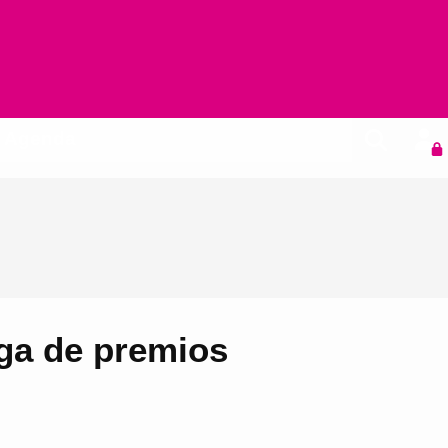
Agenda
ega de premios