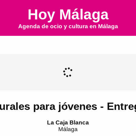
Hoy Málaga
Agenda de ocio y cultura en
Málaga
urales para jóvenes - Entr
La Caja Blanca
Málaga