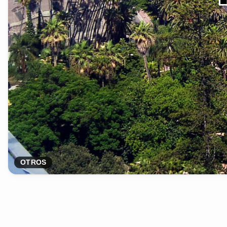
OTROS