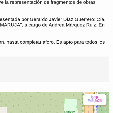
uye la representación de fragmentos de obras
sentada por Gerardo Javier Díaz Guerrero; Cía.
E MARUJA", a cargo de Andrea Márquez Ruiz. En
ión, hasta completar aforo. Es apto para todos los