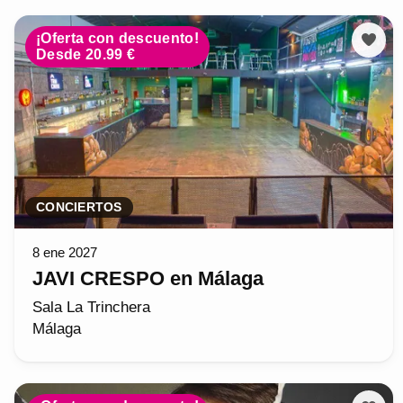
¡Oferta con descuento!
Desde 20.99 €
CONCIERTOS
8 ene 2027
JAVI CRESPO en Málaga
Sala La Trinchera
Málaga