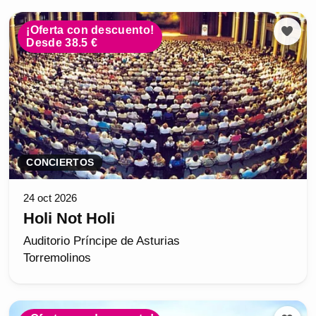
¡Oferta con descuento!
Desde 38.5 €
CONCIERTOS
24 oct 2026
Holi Not Holi
Auditorio Príncipe de Asturias
Torremolinos