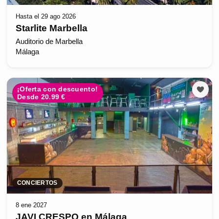
Hasta el 29 ago 2026
Starlite Marbella
Auditorio de Marbella
Málaga
¡Oferta con descuento!
Desde 20.99 €
CONCIERTOS
8 ene 2027
JAVI CRESPO en Málaga