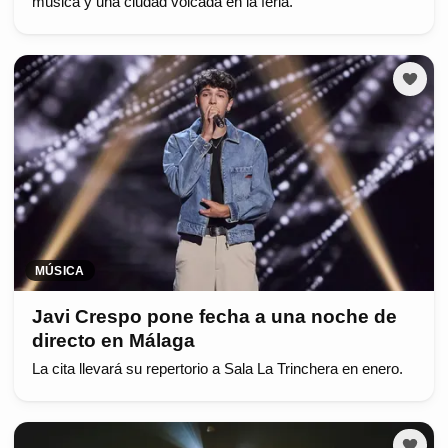
música y una ciudad volcada en la feria.
MÚSICA
Javi Crespo pone fecha a una noche de
directo en Málaga
La cita llevará su repertorio a Sala La Trinchera en enero.