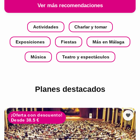
Ver más recomendaciones
Actividades
Charlar y tomar
Exposiciones
Fiestas
Más en Málaga
Música
Teatro y espectáculos
Planes destacados
¡Oferta con descuento!
Desde 38.5 €