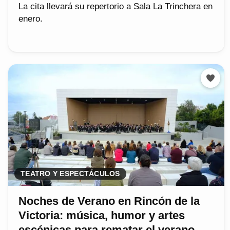
La cita llevará su repertorio a Sala La Trinchera en
enero.
TEATRO Y ESPECTÁCULOS
Noches de Verano en Rincón de la
Victoria: música, humor y artes
escénicas para rematar el verano