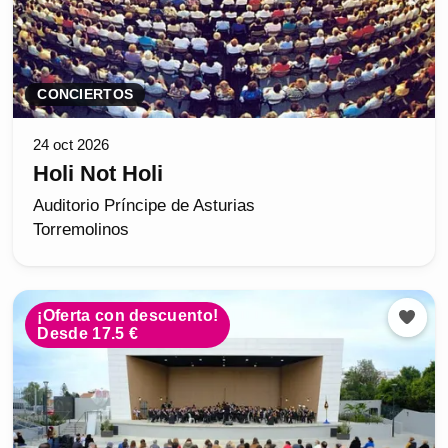
CONCIERTOS
24 oct 2026
Holi Not Holi
Auditorio Príncipe de Asturias
Torremolinos
¡Oferta con descuento!
Desde 17.5 €