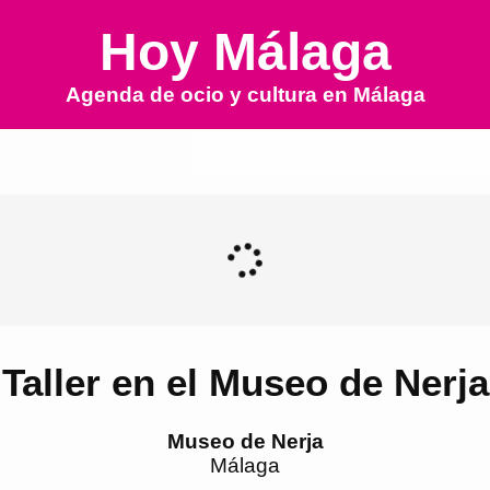
Hoy Málaga
Agenda de ocio y cultura en
Málaga
Taller en el Museo de Nerja
Museo de Nerja
Málaga