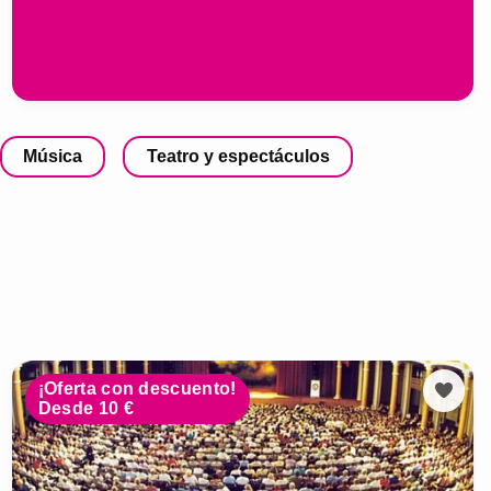
Música
Teatro y espectáculos
¡Oferta con descuento!
Desde 10 €