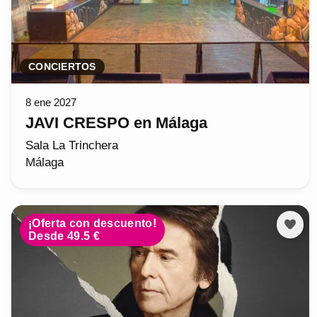
CONCIERTOS
8 ene 2027
JAVI CRESPO en Málaga
Sala La Trinchera
Málaga
¡Oferta con descuento!
Desde 49.5 €