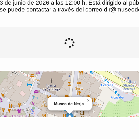
13 de junio de 2026 a las 12:00 h. Está dirigido al p
, se puede contactar a través del correo dir@museoden