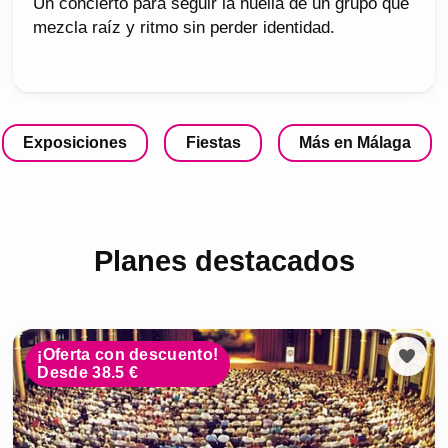
Un concierto para seguir la huella de un grupo que
mezcla raíz y ritmo sin perder identidad.
Exposiciones
Fiestas
Más en Málaga
Planes destacados
¡Oferta con descuento!
Desde 38.5 €