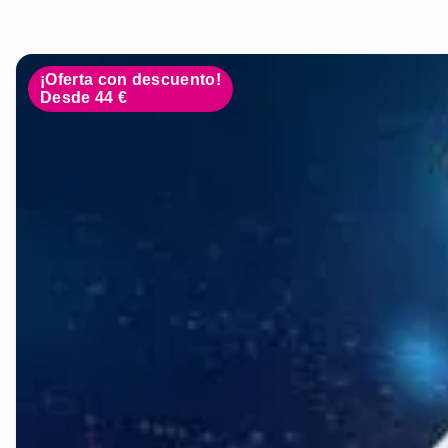
¡Oferta con descuento!
Desde 44 €