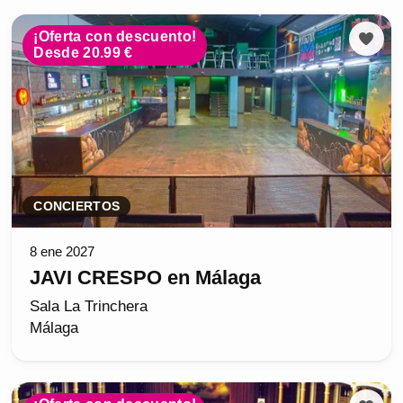
¡Oferta con descuento!
Desde 20.99 €
CONCIERTOS
8 ene 2027
JAVI CRESPO en Málaga
Sala La Trinchera
Málaga