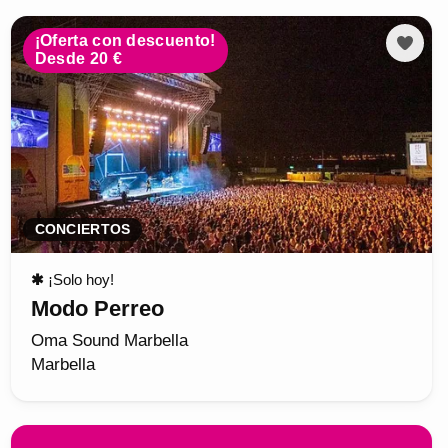
¡Oferta con descuento!
Desde 20 €
CONCIERTOS
✱
¡Solo hoy!
Modo Perreo
Oma Sound Marbella
Marbella