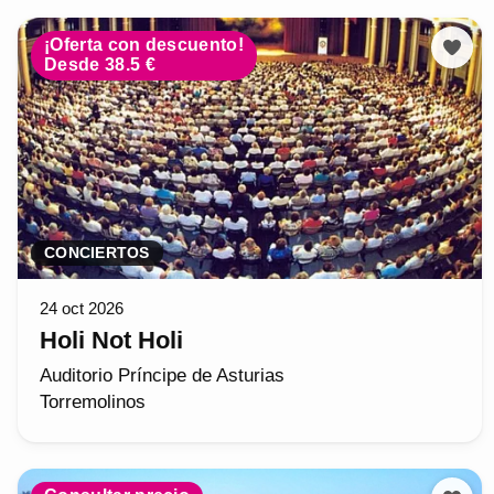
¡Oferta con descuento!
Desde 38.5 €
CONCIERTOS
24 oct 2026
Holi Not Holi
Auditorio Príncipe de Asturias
Torremolinos