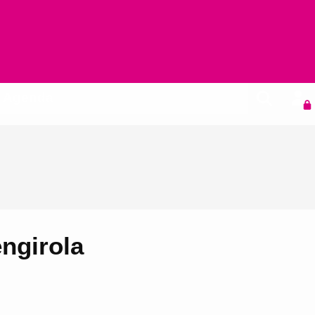
Agenda
ngirola