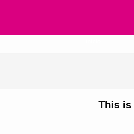
Inicio
This i