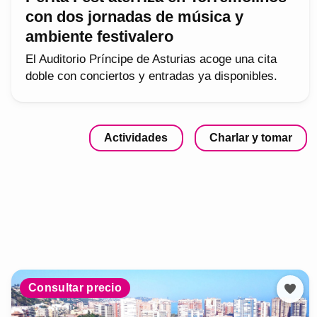
con dos jornadas de música y
ambiente festivalero
El Auditorio Príncipe de Asturias acoge una cita
doble con conciertos y entradas ya disponibles.
Actividades
Charlar y tomar
Consultar precio