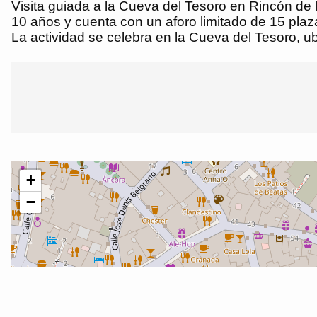
Visita guiada a la Cueva del Tesoro en Rincón de la
10 años y cuenta con un aforo limitado de 15 plazas
La actividad se celebra en la Cueva del Tesoro, 