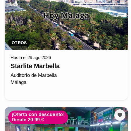
OTROS
Hasta el 29 ago 2026
Starlite Marbella
Auditorio de Marbella
Málaga
¡Oferta con descuento!
Desde 20.99 €