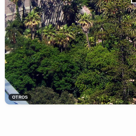
OTROS