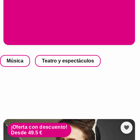
Música
Teatro y espectáculos
¡Oferta con descuento!
Desde 49.5 €