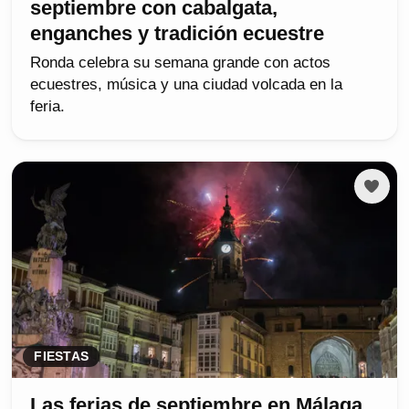
septiembre con cabalgata,
enganches y tradición ecuestre
Ronda celebra su semana grande con actos
ecuestres, música y una ciudad volcada en la
feria.
FIESTAS
Las ferias de septiembre en Málaga