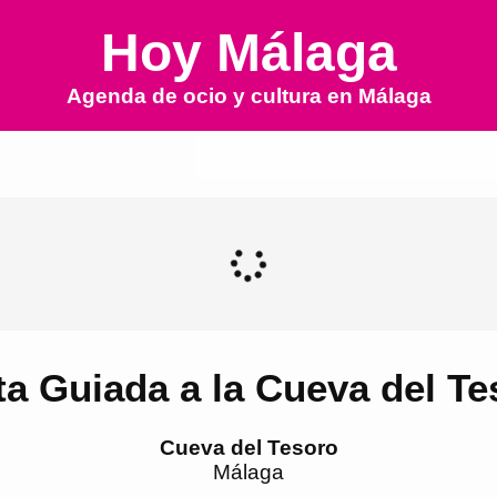
Hoy Málaga
Agenda de ocio y cultura en
Málaga
ta Guiada a la Cueva del T
Cueva del Tesoro
Málaga