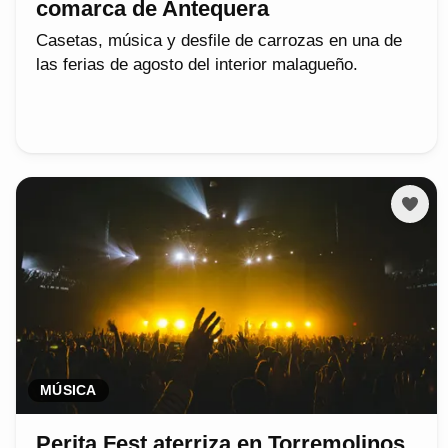
comarca de Antequera
Casetas, música y desfile de carrozas en una de
las ferias de agosto del interior malagueño.
MÚSICA
Perita Fest aterriza en Torremolinos