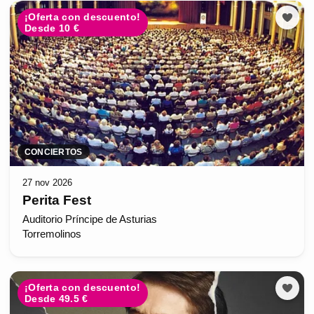
¡Oferta con descuento!
Desde 10 €
CONCIERTOS
27 nov 2026
Perita Fest
Auditorio Príncipe de Asturias
Torremolinos
¡Oferta con descuento!
Desde 49.5 €