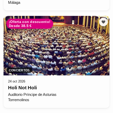
Málaga
¡Oferta con descuento!
Desde 38.5 €
CONCIERTOS
24 oct 2026
Holi Not Holi
Auditorio Príncipe de Asturias
Torremolinos