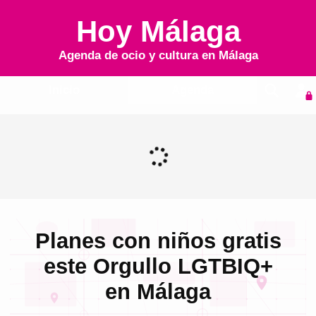
Hoy Málaga
Agenda de ocio y cultura en
Málaga
Inicio
Agenda
Planes con niños gratis
este Orgullo LGTBIQ+
en Málaga