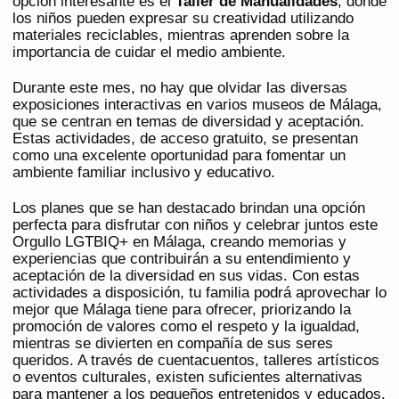
opción interesante es el
Taller de Manualidades
, donde
los niños pueden expresar su creatividad utilizando
materiales reciclables, mientras aprenden sobre la
importancia de cuidar el medio ambiente.
Durante este mes, no hay que olvidar las diversas
exposiciones interactivas en varios museos de Málaga,
que se centran en temas de diversidad y aceptación.
Estas actividades, de acceso gratuito, se presentan
como una excelente oportunidad para fomentar un
ambiente familiar inclusivo y educativo.
Los planes que se han destacado brindan una opción
perfecta para disfrutar con niños y celebrar juntos este
Orgullo LGTBIQ+ en Málaga, creando memorias y
experiencias que contribuirán a su entendimiento y
aceptación de la diversidad en sus vidas. Con estas
actividades a disposición, tu familia podrá aprovechar lo
mejor que Málaga tiene para ofrecer, priorizando la
promoción de valores como el respeto y la igualdad,
mientras se divierten en compañía de sus seres
queridos. A través de cuentacuentos, talleres artísticos
o eventos culturales, existen suficientes alternativas
para mantener a los pequeños entretenidos y educados.