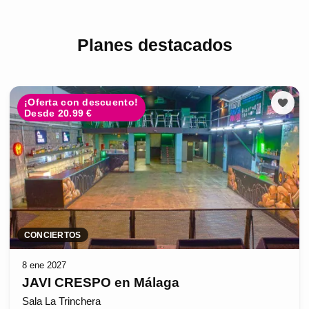
Planes destacados
¡Oferta con descuento!
Desde 20.99 €
CONCIERTOS
8 ene 2027
JAVI CRESPO en Málaga
Sala La Trinchera