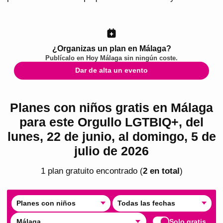
¿Organizas un plan en Málaga?
Publícalo en
Hoy Málaga
sin ningún coste.
Dar de alta un evento
Planes con niños gratis en Málaga
para este Orgullo LGTBIQ+, del
lunes, 22 de junio, al domingo, 5 de
julio de 2026
1
plan
gratuito
encontrado
(
2
en total
)
Planes con niños
Todas las fechas
Málaga
Solo gratis