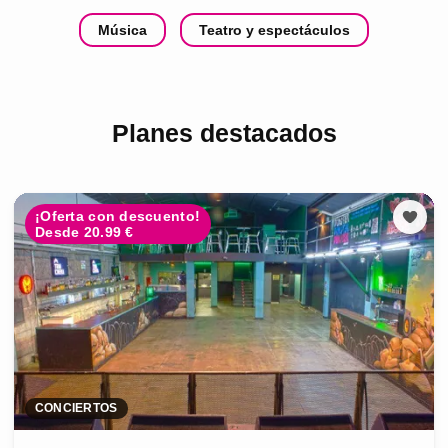
Música
Teatro y espectáculos
Planes destacados
¡Oferta con descuento!
Desde 20.99 €
CONCIERTOS