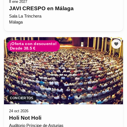
8 ene 2027
JAVI CRESPO en Málaga
Sala La Trinchera
Málaga
¡Oferta con descuento!
Desde 38.5 €
CONCIERTOS
24 oct 2026
Holi Not Holi
Auditorio Príncipe de Asturias