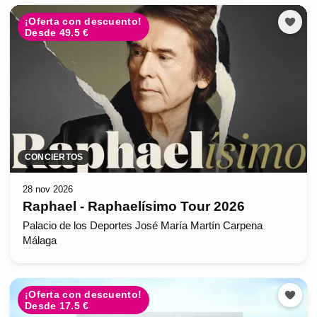
¡Oferta con descuento!
Desde 49.5 €
CONCIERTOS
28 nov 2026
Raphael - Raphaelísimo Tour 2026
Palacio de los Deportes José María Martín Carpena
Málaga
¡Oferta con descuento!
Desde 17.5 €