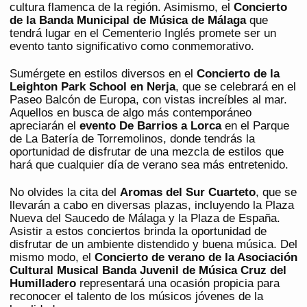
cultura flamenca de la región. Asimismo, el
Concierto
de la Banda Municipal de Música de Málaga
que
tendrá lugar en el Cementerio Inglés promete ser un
evento tanto significativo como conmemorativo.
Sumérgete en estilos diversos en el
Concierto de la
Leighton Park School en Nerja
, que se celebrará en el
Paseo Balcón de Europa, con vistas increíbles al mar.
Aquellos en busca de algo más contemporáneo
apreciarán el
evento De Barrios a Lorca
en el Parque
de La Batería de Torremolinos, donde tendrás la
oportunidad de disfrutar de una mezcla de estilos que
hará que cualquier día de verano sea más entretenido.
No olvides la cita del
Aromas del Sur Cuarteto
, que se
llevarán a cabo en diversas plazas, incluyendo la Plaza
Nueva del Saucedo de Málaga y la Plaza de España.
Asistir a estos conciertos brinda la oportunidad de
disfrutar de un ambiente distendido y buena música. Del
mismo modo, el
Concierto de verano de la Asociación
Cultural Musical Banda Juvenil de Música Cruz del
Humilladero
representará una ocasión propicia para
reconocer el talento de los músicos jóvenes de la