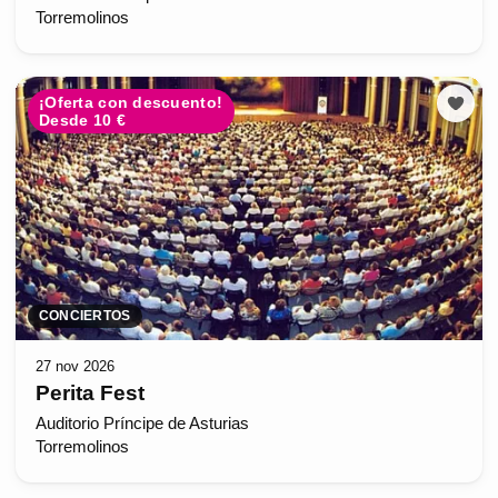
Torremolinos
¡Oferta con descuento!
Desde 10 €
CONCIERTOS
27 nov 2026
Perita Fest
Auditorio Príncipe de Asturias
Torremolinos