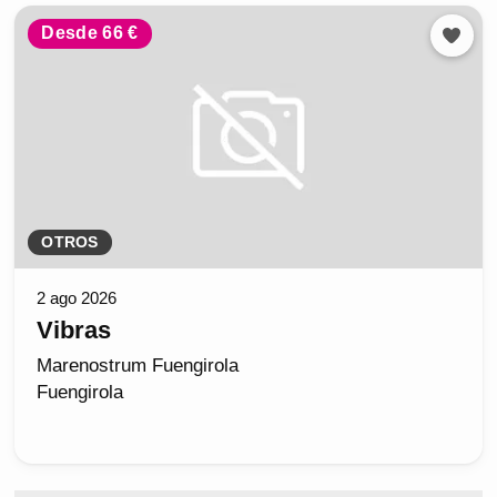
Desde 66 €
OTROS
2 ago 2026
Vibras
Marenostrum Fuengirola
Fuengirola