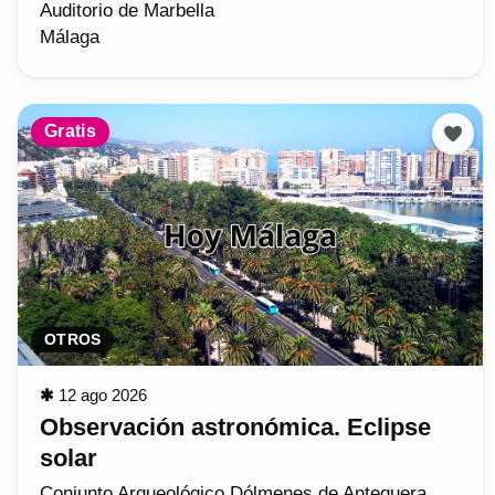
Auditorio de Marbella
Málaga
Gratis
OTROS
✱
12 ago 2026
Observación astronómica. Eclipse
solar
Conjunto Arqueológico Dólmenes de Antequera