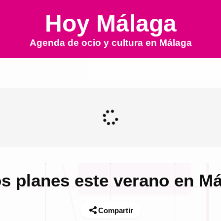
Hoy Málaga
Agenda de ocio y cultura en
Málaga
s planes este verano en M
Compartir