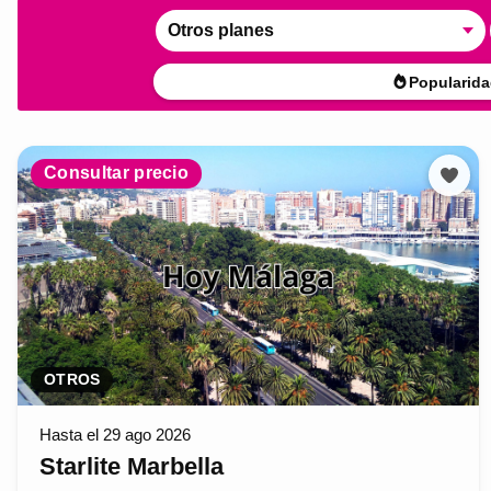
Otros planes
Popularida
Consultar precio
OTROS
Hasta el 29 ago 2026
Starlite Marbella