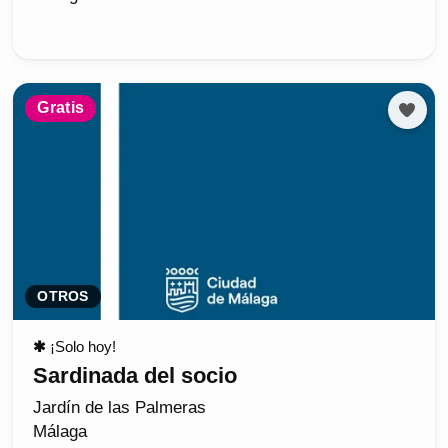
Gratis
OTROS
✱
¡Solo hoy!
Sardinada del socio
Jardín de las Palmeras
Málaga