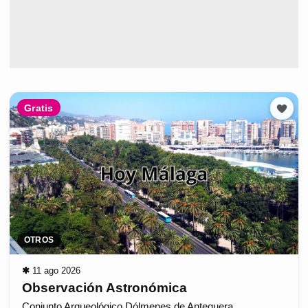
Gratis
OTROS
✱
11 ago 2026
Observación Astronómica
Conjunto Arqueológico Dólmenes de Antequera