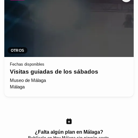
OTROS
Fechas disponibles
Visitas guiadas de los sábados
Museo de Málaga
Málaga
¿Falta algún plan en Málaga?
Publícalo en
Hoy Málaga
sin ningún coste.