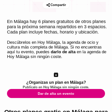
Compartir
En Málaga hay 6 planes gratuitos de otros planes
para la próxima semana repartidos en 3 espacios.
Cada plan incluye fechas, horario y ubicación.
Descúbrelos en
Hoy Málaga
, la agenda de ocio y
cultura más completa de
Málaga
. Si no encuentras
aquí tu evento, puedes
darlo de alta
en la agenda de
Hoy Málaga
sin ningún coste.
¿Organizas un plan en Málaga?
Publícalo en
Hoy Málaga
sin ningún coste.
Dar de alta un evento
Otros planes gratis en Málaga para