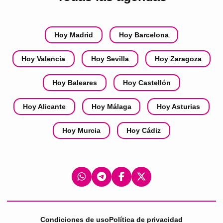
Hoy Madrid
Hoy Barcelona
Hoy Valencia
Hoy Sevilla
Hoy Zaragoza
Hoy Baleares
Hoy Castellón
Hoy Alicante
Hoy Málaga
Hoy Asturias
Hoy Murcia
Hoy Cádiz
Condiciones de uso
Política de privacidad