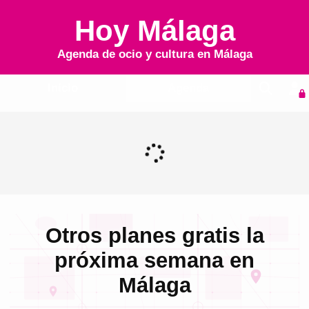
Hoy Málaga
Agenda de ocio y cultura en
Málaga
Inicio
Agenda
Otros planes gratis la
próxima semana en
Málaga