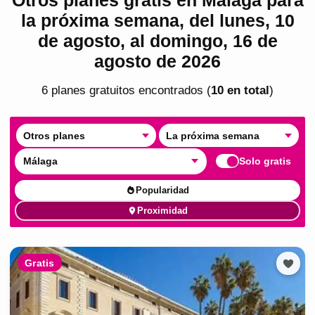
la próxima semana, del lunes, 10
de agosto, al domingo, 16 de
agosto de 2026
6
plan
es
gratuito
s
encontrado
s
(
10
en total
)
Otros planes
La próxima semana
Málaga
Solo gratis
Popularidad
Proximidad
Gratis