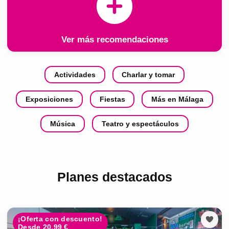
Ver más recomendaciones
Actividades
Charlar y tomar
Exposiciones
Fiestas
Más en Málaga
Música
Teatro y espectáculos
Planes destacados
¡Oferta con descuento!
Desde 20.99 €