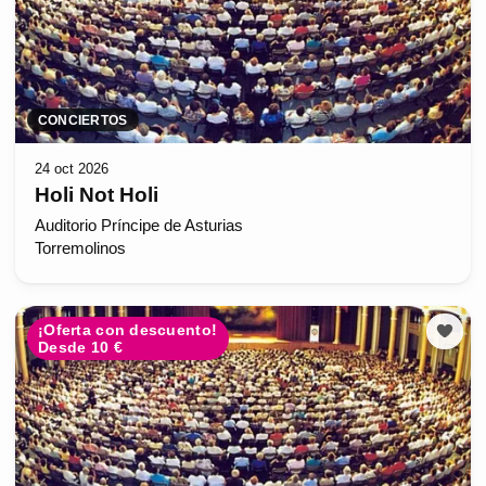
CONCIERTOS
24 oct 2026
Holi Not Holi
Auditorio Príncipe de Asturias
Torremolinos
¡Oferta con descuento!
Desde 10 €