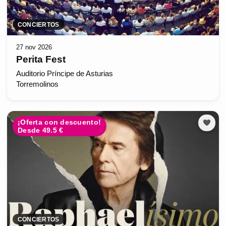
CONCIERTOS
27 nov 2026
Perita Fest
Auditorio Príncipe de Asturias
Torremolinos
¡Oferta con descuento!
Desde 49.5 €
CONCIERTOS