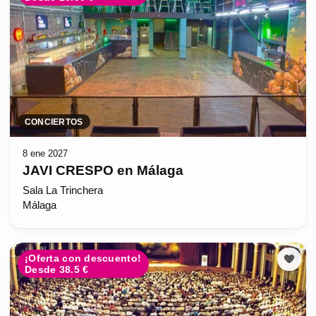
CONCIERTOS
8 ene 2027
JAVI CRESPO en Málaga
Sala La Trinchera
Málaga
¡Oferta con descuento!
Desde 38.5 €