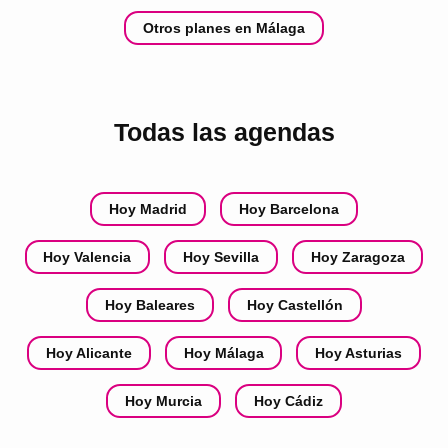
Otros planes en Málaga
Todas las agendas
Hoy Madrid
Hoy Barcelona
Hoy Valencia
Hoy Sevilla
Hoy Zaragoza
Hoy Baleares
Hoy Castellón
Hoy Alicante
Hoy Málaga
Hoy Asturias
Hoy Murcia
Hoy Cádiz