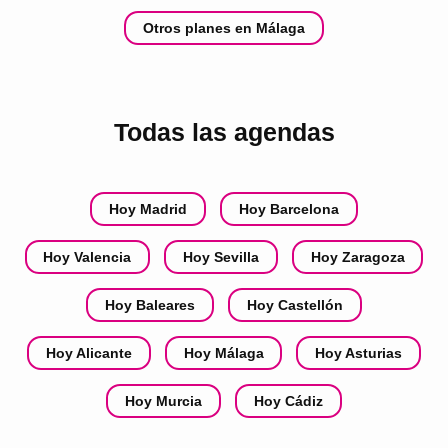
Otros planes en Málaga
Todas las agendas
Hoy Madrid
Hoy Barcelona
Hoy Valencia
Hoy Sevilla
Hoy Zaragoza
Hoy Baleares
Hoy Castellón
Hoy Alicante
Hoy Málaga
Hoy Asturias
Hoy Murcia
Hoy Cádiz