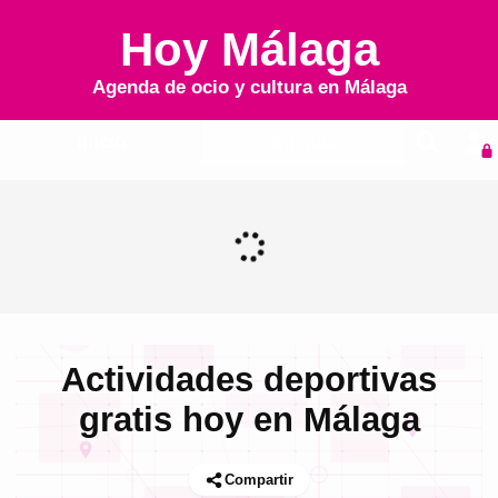
Hoy Málaga
Agenda de ocio y cultura en
Málaga
Inicio
Agenda
Actividades deportivas
gratis hoy en Málaga
Compartir