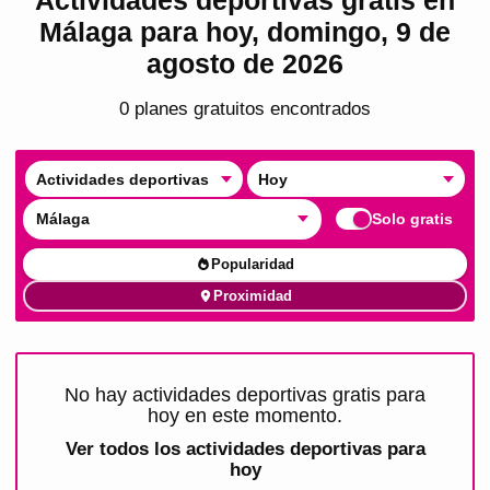
Málaga para hoy, domingo, 9 de
agosto de 2026
0
plan
es
gratuito
s
encontrado
s
Actividades deportivas
Hoy
Málaga
Solo gratis
Popularidad
Proximidad
No hay actividades deportivas gratis para
hoy en este momento.
Ver todos los
actividades deportivas para
hoy