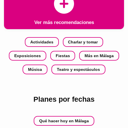
Ver más recomendaciones
Actividades
Charlar y tomar
Exposiciones
Fiestas
Más en Málaga
Música
Teatro y espectáculos
Planes por fechas
Qué hacer hoy en Málaga