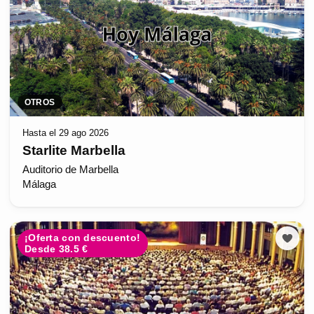
OTROS
Hasta el 29 ago 2026
Starlite Marbella
Auditorio de Marbella
Málaga
¡Oferta con descuento!
Desde 38.5 €