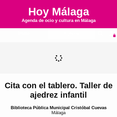
Hoy Málaga
Agenda de ocio y cultura en
Málaga
Inicio
Agenda
Cita con el tablero. Taller de
ajedrez infantil
Biblioteca Pública Municipal Cristóbal Cuevas
Málaga