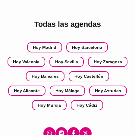
Todas las agendas
Hoy Madrid
Hoy Barcelona
Hoy Valencia
Hoy Sevilla
Hoy Zaragoza
Hoy Baleares
Hoy Castellón
Hoy Alicante
Hoy Málaga
Hoy Asturias
Hoy Murcia
Hoy Cádiz