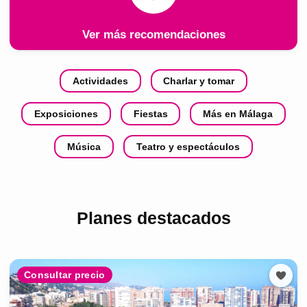
Ver más recomendaciones
Actividades
Charlar y tomar
Exposiciones
Fiestas
Más en Málaga
Música
Teatro y espectáculos
Planes destacados
Consultar precio