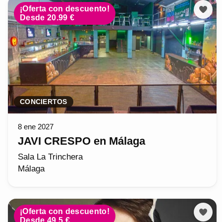
¡Oferta con descuento!
Desde 20.99 €
CONCIERTOS
8 ene 2027
JAVI CRESPO en Málaga
Sala La Trinchera
Málaga
¡Oferta con descuento!
Desde 49.5 €