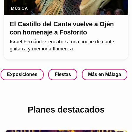
MÚSICA
El Castillo del Cante vuelve a Ojén
con homenaje a Fosforito
Israel Fernández encabeza una noche de cante,
guitarra y memoria flamenca.
Exposiciones
Fiestas
Más en Málaga
Planes destacados