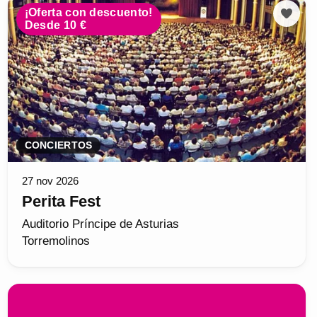
¡Oferta con descuento!
Desde 10 €
CONCIERTOS
27 nov 2026
Perita Fest
Auditorio Príncipe de Asturias
Torremolinos