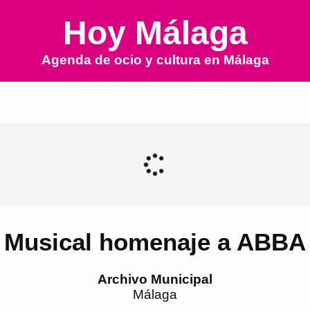
Hoy Málaga
Agenda de ocio y cultura en
Málaga
Musical homenaje a ABBA
Archivo Municipal
Málaga