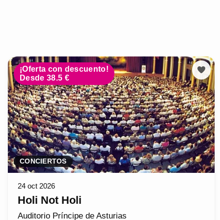
¡Oferta con descuento!
Desde 38.5 €
CONCIERTOS
24 oct 2026
Holi Not Holi
Auditorio Príncipe de Asturias