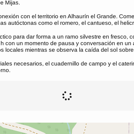
de Mijas.
conexión con el territorio en Alhaurín el Grande. C
as autóctonas como el romero, el cantueso, el helicriso
áctico para dar forma a un ramo silvestre en fresco,
:30 h con un momento de pausa y conversación en u
 locales mientras se observa la caída del sol sobre 
iales necesarios, el cuadernillo de campo y el cateri
orno.