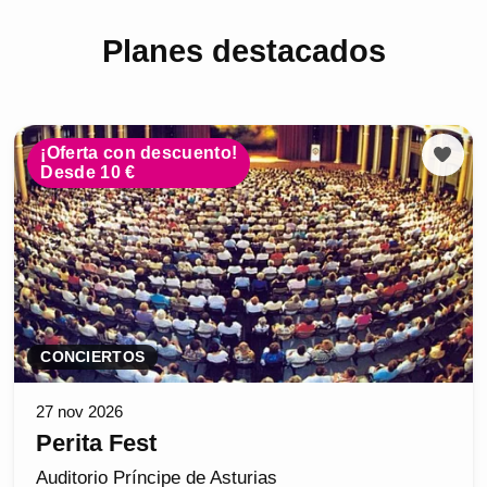
Planes destacados
¡Oferta con descuento!
Desde 10 €
CONCIERTOS
27 nov 2026
Perita Fest
Auditorio Príncipe de Asturias