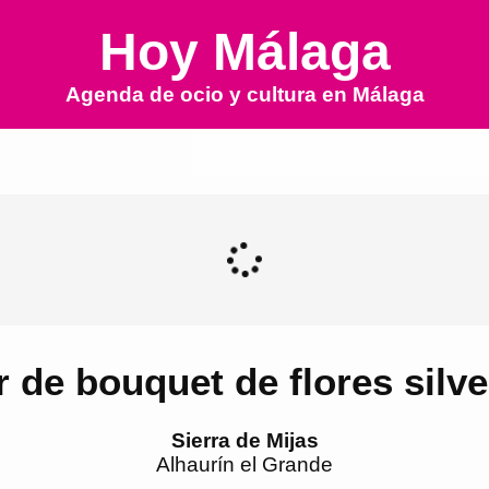
Hoy Málaga
Agenda de ocio y cultura en
Málaga
r de bouquet de flores silv
Sierra de Mijas
Alhaurín el Grande