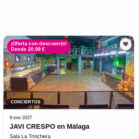
¡Oferta con descuento!
Desde 20.99 €
CONCIERTOS
8 ene 2027
JAVI CRESPO en Málaga
Sala La Trinchera