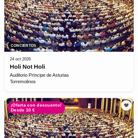
CONCIERTOS
24 oct 2026
Holi Not Holi
Auditorio Príncipe de Asturias
Torremolinos
¡Oferta con descuento!
Desde 10 €