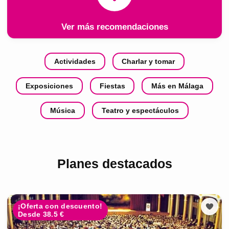
Ver más recomendaciones
Actividades
Charlar y tomar
Exposiciones
Fiestas
Más en Málaga
Música
Teatro y espectáculos
Planes destacados
¡Oferta con descuento!
Desde 38.5 €