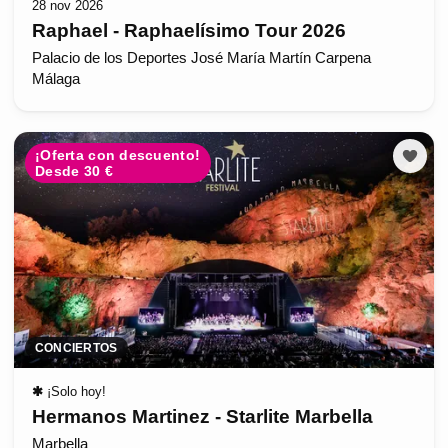
28 nov 2026
Raphael - Raphaelísimo Tour 2026
Palacio de los Deportes José María Martín Carpena
Málaga
¡Oferta con descuento!
Desde 30 €
CONCIERTOS
✱
¡Solo hoy!
Hermanos Martinez - Starlite Marbella
Marbella