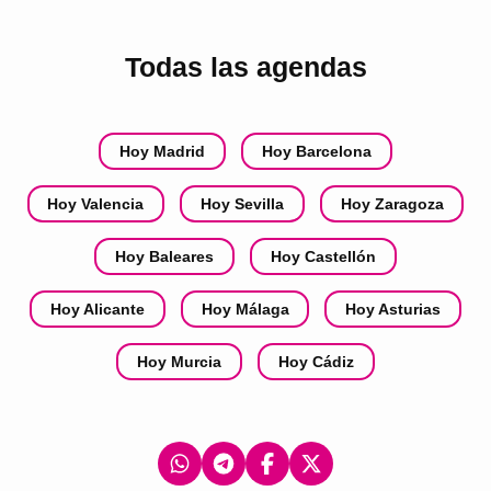
Todas las agendas
Hoy Madrid
Hoy Barcelona
Hoy Valencia
Hoy Sevilla
Hoy Zaragoza
Hoy Baleares
Hoy Castellón
Hoy Alicante
Hoy Málaga
Hoy Asturias
Hoy Murcia
Hoy Cádiz