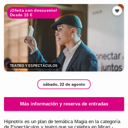
¡Oferta con descuento!
Desde 15 €
TEATRO Y ESPECTÁCULOS
sábado, 22 de agosto
Más información y reserva de entradas
Hipnotrix es un plan de temática Magia en la categoría
de Espectáculos y teatro que se celebra en Mirari -