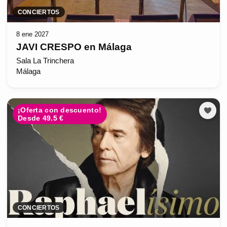
CONCIERTOS
8 ene 2027
JAVI CRESPO en Málaga
Sala La Trinchera
Málaga
¡Oferta con descuento!
Desde 49.5 €
CONCIERTOS